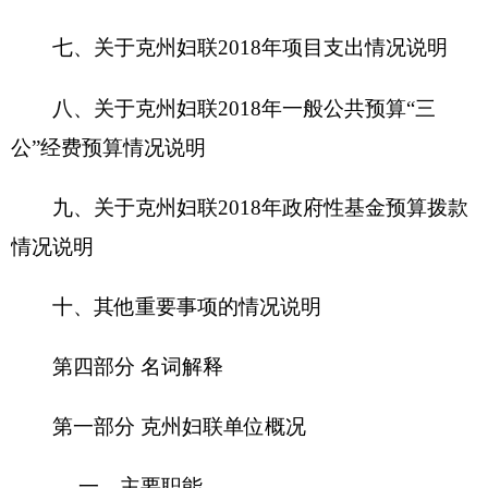
第一部分 克州妇联单位概况
一、主要职能
克孜勒苏柯尔克孜自治州妇女联合会是自治州
党委领导下的全州各族各界妇女的群众团体组织，
是党和政府联系妇女群众的桥梁和纽带，是国家政
权的重要社会支柱之一。
妇联组织的基本职能是：坚持正确的政治方
向，紧密围绕党和政府的中心任务开展工作，宣传
马克思主义妇女观和男女平等思想，代表妇女参与
国家和社会事务的民主决策、民主管理、民主监
督，维护妇女儿童合法权益，关心妇女工作生活，
依据《中华全国妇女联合会章程》和妇女代表大会
的任务，承担自治州妇女儿童工作委员会办公室的