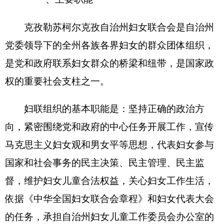
工作，承办自治州党委、自治州人民政府交办的有
关事项。概括地说，妇联组织的具体职能是：团
结、教育、代表、服务、联谊。
二、机构设置及人员情况
克州妇联无下属预算单位，下设2个处室，分
别是：
克州妇联办公室、克州妇儿工委办公室。
克州妇联编制数9人，实有人数7人，其中：在
职7人，增加或减少0人；退休7人，增加或减少0
人；离休0人，增加或减少0人。
第二部分
2018
年部门预算公开表
具体详见附件
第三部分
2018
年部门预算情况说明