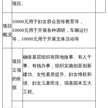
单位职能阐
用于群众工作人员伙食费补助、住宿
述
费、交通费等补助经费。
项目概况
群众工作人员经费
项目立项的依据
州领导批示
项目立项情
项目申报的可行性
况
项目申报的必要性
完成时
项目实施内容
开始时间
间