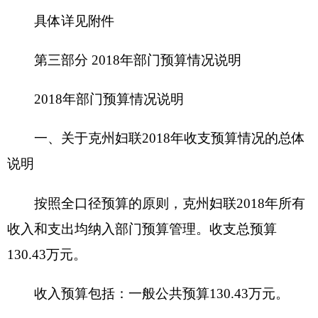
一般公共预算130.43万元，占100%，比上年增
加减少10.13万元，主要原因是
合理压缩经费，减少
经费预算
；
三、关于克州妇联2018年支出预算情况说明
克州妇联2018年支出预算130.43元，其中：
基本支出103.27万元，占79%，比上年减少
3.25万元，主要原因是
按照财政要求，结合实际，
协调统筹，压缩支出，减少经费预算
。
项目支出27.16万元，占21%，比上年增加
20.16
万元，主要原因是
增加了群众性工作经费，
取
消部分延续性项目
。
四、关于克州妇联2018年财政拨款收支预算情