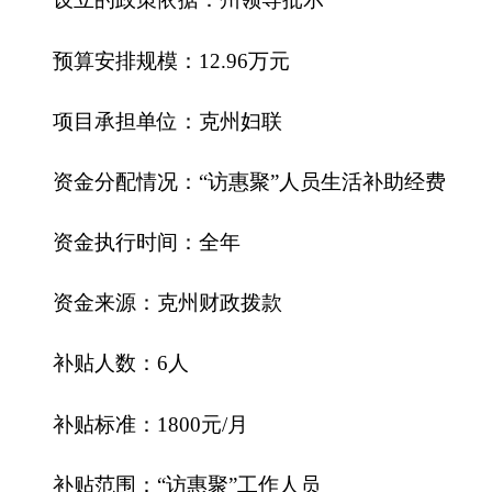
万元，其中：
因公出国（境）费增加（减少）
0万
元，主要原因预算无安排，公务用车购置
费
0万元，
未安排预算。
[或公务用车购置费增加（减少）
0
万
元，主要原因是
无
]；公务用车运行费减少2万元，
主要原因是经费压缩，综合全局，统筹协调，严格
管理；公务接待费减少1.4万元，主要原因是经费压
缩，综合全局，统筹协调，严格管理。
九、关于克州妇联2018年政府性基金预算拨款
情况说明
克州妇联2018年没有使用政府性基金预算拨款
安排的支出，政府性基金预算支出情况表为空表。
十、
其他重要事项的情况说明