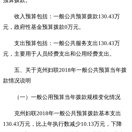
六、关于克州妇联2018年一般公共预算基本支
出情况说明
克州妇联2018年一般公共预算基本支出103.27
万元， 其中：
人员经费98.32万元，主要包括：基本工资27万
元、津贴补贴36.96万元、奖金2.25万元、机关事业
单位基本养老保险缴费11.29万元、其他社会保障缴
费7.76万元、住房公积金6.55万元、退休费6.12万
元、奖励金0.39万元。
公用经费4.95万元，主要包括：办公费0.1万
元、水费0.1万元、电费0.2万元、邮电费0.1万元、
差旅费0.9万元、公务接待费0.1万元、工会经费0.38
万元、福利费0.68万元、公务用车运行维护费1万