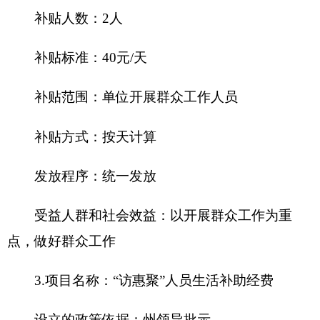
资金分配情况
：
群众工作经费
资金执行时间
：
全年
资金来源
：
克州财政拨款
受益人群和社会效益
：以开展群众工作为重
点，做好群众工作
八、关于克州妇联2018年一般公共预算“三
公”经费预算情况说明
克州妇联2018年“三公”经费财政拨款预算数为
1.1万元，其中：
因公出国（境）费
0万元，公务用
车购置0万元，
公务用车运行费1万元，公务接待费
0.1万元。
2018年“三公”经费财政拨款预算比上年减少3.4