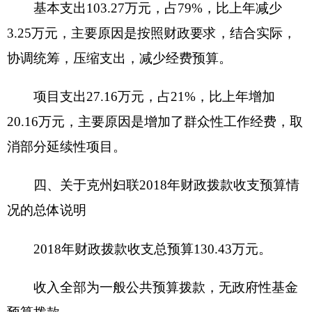
克州妇联2018年一般公共预算拨款基本支出
130.43万元，比上年执行数减少10.13万元，下降
7.77%。主要原因是：人员减少，合理节省经费支
出。
（二）一般公共预算当年拨款结构情况
1.一般公共服务（
201
）
130.43万元，占
100%。
（三）一般公共预算当年拨款具体使用情况
1.
一般公共服务（
201
）财政事务（
29
）行政运
行（
01
）:
2018
年预算数为
130.43
万元，
比上年执行
数减少10.13万元，下降7.77%，主要原因是：合理
压缩经费，减少经费预算。