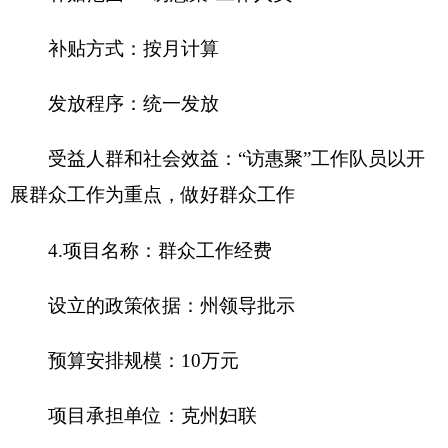
无其他事项说明
（一）机关运行经费情况
2018年，克州妇联本级及下属
1
家行政单位、0
家参公管理事业单位和0家事业单位的机关运行经费
财政拨款预算4.95万元，比上年预算增加减少3.05
万元，下降61.62%。主要原因是合理规划预算支
出。
（二）政府采购情况
2018年，克州妇联及下属单位政府采购预算2.4
万元，其中：政府采购货物预算2.4万元，政府采购
工程预算0万元，政府采购服务预算
0
万元。
2018年度本部门面向中小企业预留政府采购项
目预算金额0万元，其中：面向小微企业预留政府采