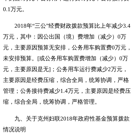
位价值100万元以上大型设备0台（套）。
2018年部门预算未安排购置车辆经费（或安排
购置车辆经费0万元），安排购置50万元以上大型
设备0台（套），单位价值100万元以上大型设备0
台（套）
（四）预算绩效情况
2018年度，本年度实行绩效管理的项目
4
个，
涉及预算金额
27.16
万元。具体情况见下表（按项目
分别填报）：
财政支出绩效目标申报表
（
2018
年度）
1、
填报单位：
克州妇联