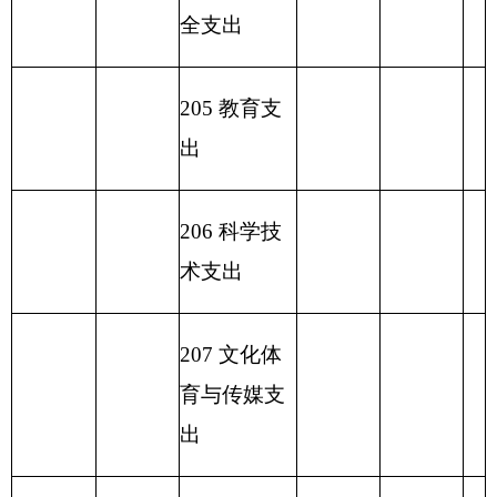
本支出
2
32
债务付
息支出
233
债务发
行费支出
小
计
594.28
小
计
594.28
594.28
230
转移性
支出
收
入
总
594.28
支
出
总
计
594.28
594.28