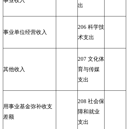
保支出
212
城乡社
区支出
213
农林水
627.29
支出
214
交通运
输支出
215
资源勘
探信息等
支出