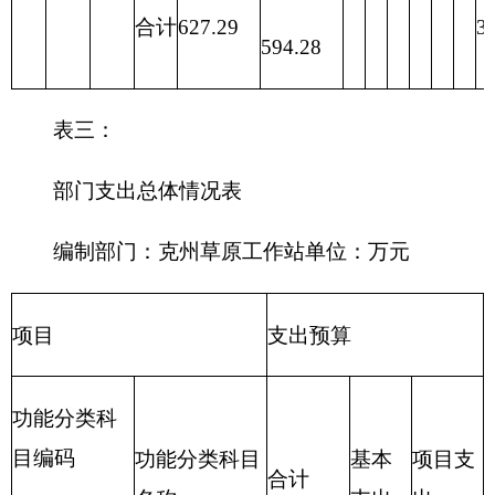
合计
627.29
55.32
571.97
表四：
财政拨款收支预算总体情况表
编制部门：
克州草原工作站
单位：万元
财政拨款收入
财政拨款支出