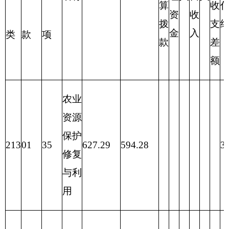
合计
627.29
33.01
594.28
表三：
部门支出总体情况表
编制部门：克州草原工作站
单位：万元