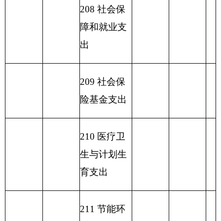
计
表五：
一般公共预算支出情况表
单位：万
编制部门：
克州草原工作站
元
项目
一般公共预算支出
功能分类科
目编码
功能分类科目名
基本
项目
小计
称
支出
支出
类
款
项