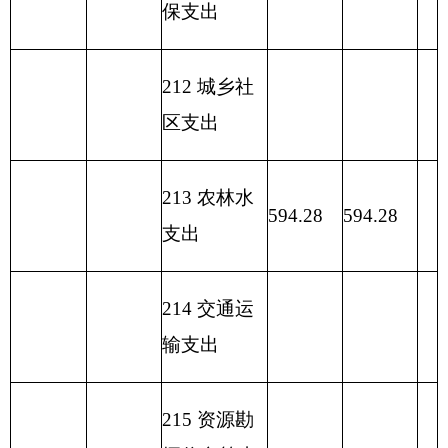
农业资源保护修
213
01
35
复与利用
594.28
538.96
55.32