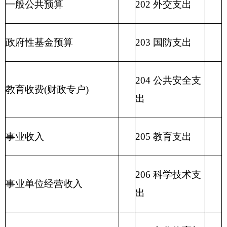
210 医疗卫生与
计划生育支出
211 节能环保支
出
212 城乡社区支
出
213 农林水支出
214 交通运输支
出