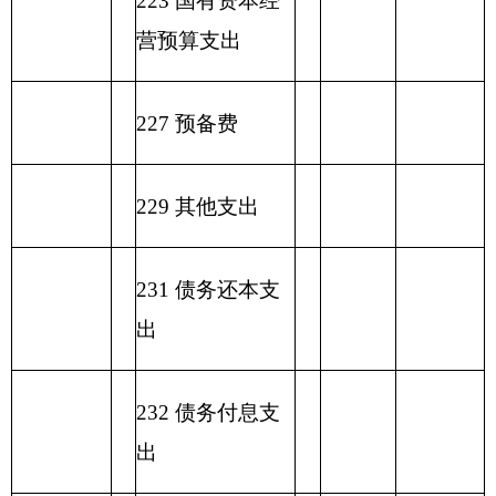
一般公共预算基本支
项目
出
经济分类科目
编码
经济分类科目
小
人员经
公用经费
名称
计
费
类
款
…