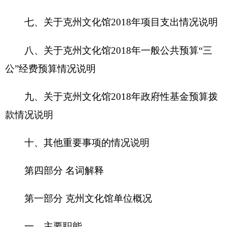
第一部分 克州文化馆单位概况
一、
主要职能
克州文化馆是政府为了向广大人民群众进行宣
传，组织辅导群众开展文化活动而设立的群众文化
机构，也是当地群众文化艺术活动中心，文化馆在
文化艺术方面具有综合性、普及性、社会性和服务
性的功能。文化馆以文艺创作、文艺培训、美术辅
导、组织活动、组建业余团队为主要业务。克州文
化馆举办各类展览、讲座、培训等，普及科学文化
知识，开展社会教育，提高群众文化素质，促进当
地精神文明建设；组织开展丰富多彩的、群众喜闻
乐见的文化活动;开展流动文化服务;指导群众业余文
艺团队建设，辅导和培训群众文艺骨干；指导本地