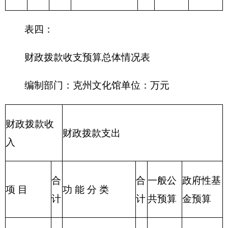
息等支出
216 商业服务业
等支出
217 金融支出
219 援助其他地
区支出
220 国土资源气
象等支出
221 住房保障支
出