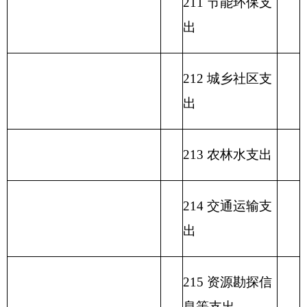
221 住房保障支
出
222 粮油物资管
理支出
223 国有资本经
营预算支出
227 预备费
229 其他支出
231 债务还本支