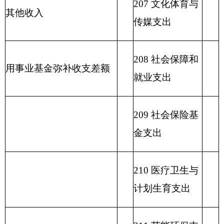
215 资源勘探信
息等支出
216 商业服务业
等支出
217 金融支出
219 援助其他地
区支出
220 国土资源气
象等支出