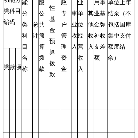
表三：
克州文化馆支出总体情况表
编制部门：
克州文化馆
位：万元
项目
支出预算
功能分类科目
编码
功能分类科目
合
基本支
项目支
名称
计
出
出
类
款
项