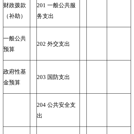
222 粮油物资管
理支出
2
23 国有资本经
营预算支出
227 预备费
229 其他支出
2
31 债务还本支
出