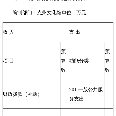
出
事业收入
205 教育支出
206 科学技术支
事业单位经营收入
出
207 文化体育与
其他收入
传媒支出
208 社会保障和
用事业基金弥补收支差额
就业支出
209 社会保险基
金支出