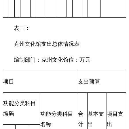
表四：
财政拨款收支预算总体情况表
编制部门：
克州文化馆
单位：万元
财政拨款收
财政拨款支出
入
合
合
一般公
政府性基