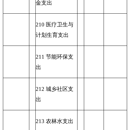
一般公共预算支出情况表
编制部门：
克州文化馆
单位：万元
项目
一般公共预算支出
功能分类科目
编码
功能分类科目
小
基本支
项目支出
名称
计
出
类
款
项