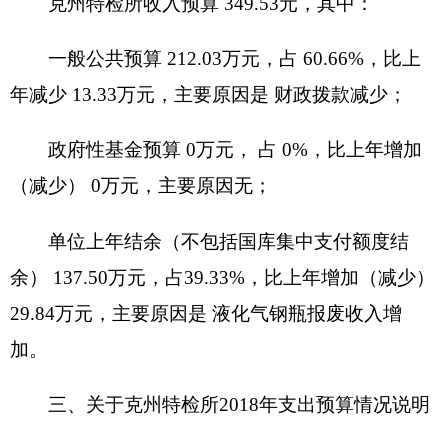
四、关于
克州特检所
2018
年财政拨款收支预算
情况的总体说明
2017年财政拨款收支总预算
212.03
万元。
收入全部为一般公共预算拨款，无政府性基金
预算拨款。
五、关于
克州特检所2018
年一般公共预算当年
拨款情况说明
（一）一般公用预算当年拨款规模变化情况
克州特检所2018
年一般公共预算拨款基本支出
212.03
万元，比上年执行数减少
31.92
万元，下降
13.08
%。主要原因是：
严格按照中央八项规定，精
简开支以及购买检验仪器设备减少。