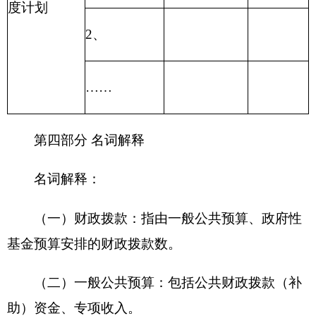
地州市政府
区政府部门
省区市政府
国家部委局
主办：克孜勒苏柯尔克孜自治州人民政府办公室
承办：克孜勒苏柯尔克孜自治州政务公开信息中心
新公网安备65300102000007号
新ICP备2022000247号
政府网站标识码：6530000002
法律声明
关于我们