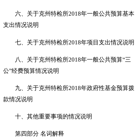
十、其他重要事项的情况说明
第四部分 名词解释
第一部分
克州特检所
单位概况
一、主要职能
承担锅炉、压力容器、电梯、起重机械安装、
维修、改造监督检验。承担压力管道安装监督检
验。承担锅炉、压力容器、压力管道、电梯、起重
机械和场（厂）内机动车辆的定期检验。承担锅炉
介质的定期检验。承担安全阀定期检验及各类气瓶
的检验检测工作。
二、机构设置及人员情况
克州特检所
单位无下属预算单位，下设
4
个
科