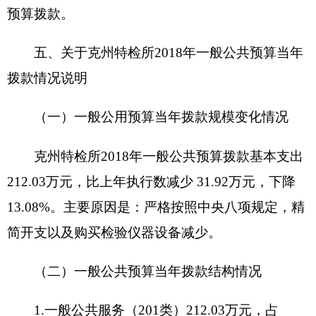
212.03 万元
。
其中：人员经费 164.61万元，主要包括：基本
工资47.74万元，津贴补贴72.12万元，奖金3.98万
元，机关事业单位基本养老保险缴费21.52万元，其
他社会保障缴费6.63万元，住房公积金12.6万元。
公用经费47.43 万元，主要包括：办公费3万
元，印刷费0.3万元，手续费0.05万元，邮电费2.1万
元，取暖费11.31万元，差旅费5.7万元，劳务费10.2
万元，工会经费0.68万元，福利费1.23万元，公务
用车运行维护费3.85万元，其办公设备购置9.0万元
等
。
七、
关于
克州特检所2018
年项目支出情况说明
2018年度我单位无项目支出。