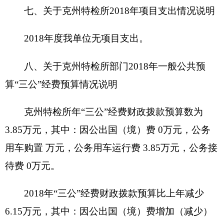
少。。
（二）政府采购情况
2018
年，
克州特检所
及下属单位政府采购预算
145.85
万元，其中：政府采购货物预算
145.85
万
元，政府采购工程预算
0
万元，政府采购服务预算
0
万元。
2018
年度本部门面向中小企业预留政府采购项
目预算金额
0
万元，其中：面向小微企业预留政府
采购项目预算金额
0
万元。
（三）国有资产占用使用情况
截至2018年底，克州特检所及下属各预算单位
占用使用国有资产总体情况为