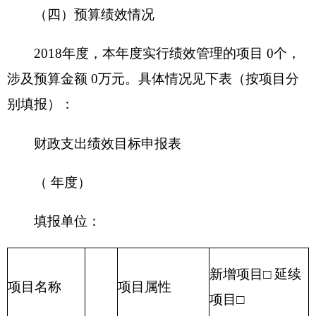
项目实施内
开始时间
完成时间
容
1、
项目实施进
度计划
2、
……
第四部分 名词解释
名词解释：
（一）财政拨款：
指由一般公共预算、政府性
基金预算安排的财政拨款数。