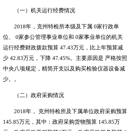
（四）预算绩效情况
2018
年度，本年度实行绩效管理的项目
0
个，
涉及预算金额
0
万元。具体情况见下表（按项目分
别填报）：
财政支出绩效目标申报表
（ 年度）
填报单位：
新增项目□ 延续
项目名称
项目属性
项目□
主管部门
项目实施单位