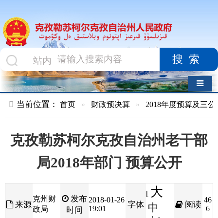
搜索
导航切换
当前位置：
首页
»
财政预决算
»
2018年度预算及三公经费
»
部
克孜勒苏柯尔克孜自治州老干部
局2018年部门 预算公开
大
[
发布
克州财
2018-01-26
46
来源
字体
阅读
中
19:01
6
政局
时间
小
]
目
录