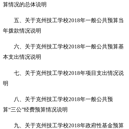
算“三公”经费预算情况说明
九、关于克州技工学校
2018年政府性基金预算
拨款情况说明
十、其他重要事项的情况说明
第四部分 名词解释
第一部分 克州技工学校概况
一、
主要职能:
学校是自治区重点建设的八所职业学校之一。
近三年
，
学校先后获得克州德育示范校、克州共青
团工作先进单位、自治区教工委“教育先锋号”、自
治区中等职业学校计算机应用考核“先进集体”。在
自治区职业院校技能大赛中，学校先后获得奖牌13