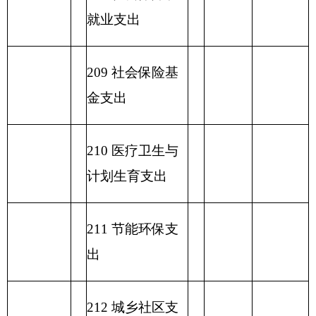
一般公共预算支出情况表
编制部门：
克州技工学校
单位：万元
项目
一般公共预算支出
功能分类科目
编码
功能分类科目
小
基本支
项目支出
名称
计
出
类
款
项