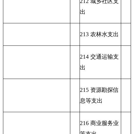
223 国有资本经
营预算支出
227 预备费
229 其他支出
231 债务还本支
出
232 债务付息支
出