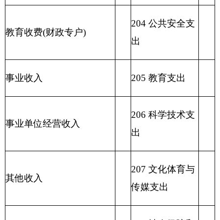
出
212 城乡社区支
出
213 农林水支出
214 交通运输支
出
215 资源勘探信
息等支出
216 商业服务业
等支出