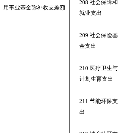
217 金融支出
219 援助其他地
区支出
220 国土资源气
象等支出
221 住房保障支
出
222 粮油物资管
理支出