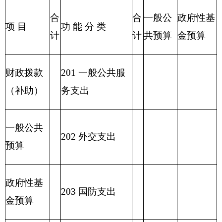
出
222 粮油物资管
理支出
2
23 国有资本经
营预算支出
227 预备费
229 其他支出
2
31 债务还本支
出