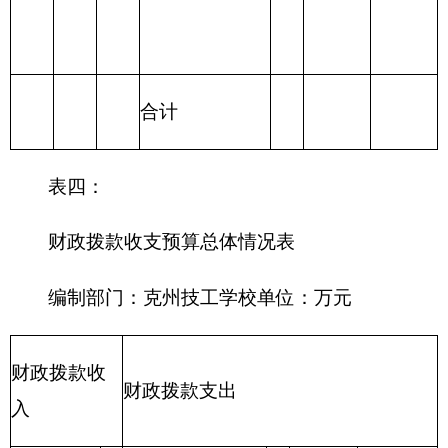
215 资源勘探信
息等支出
216 商业服务业
等支出
217 金融支出
219 援助其他地
区支出
220 国土资源气
象等支出
221 住房保障支