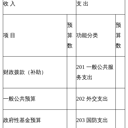
出
207 文化体育与
其他收入
传媒支出
208 社会保障和
用事业基金弥补收支差额
就业支出
209 社会保险基
金支出
210 医疗卫生与
计划生育支出
211 节能环保支