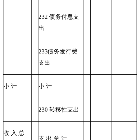
编码
经济分类科目
小
人员经
公用经费
名称
计
费
类
款
…
…