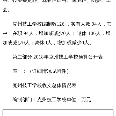
201 一般公共服
财政拨款（补助）
务支出
一般公共预算
202 外交支出
政府性基金预算
203 国防支出
204 公共安全支
教育收费(财政专户)
出
事业收入
205 教育支出
206 科学技术支
事业单位经营收入