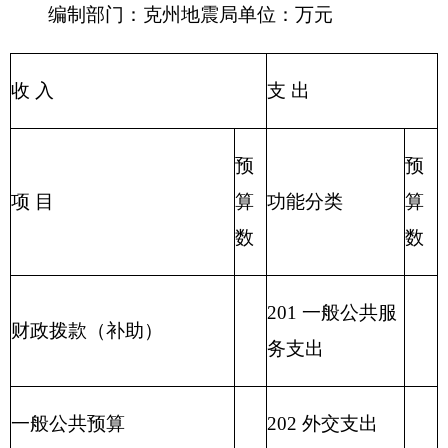
事业收入
205 教育支出
206 科学技术支
事业单位经营收入
出
207 文化体育与
其他收入
传媒支出
208 社会保障和
用事业基金弥补收支差额
就业支出
209 社会保险基
金支出