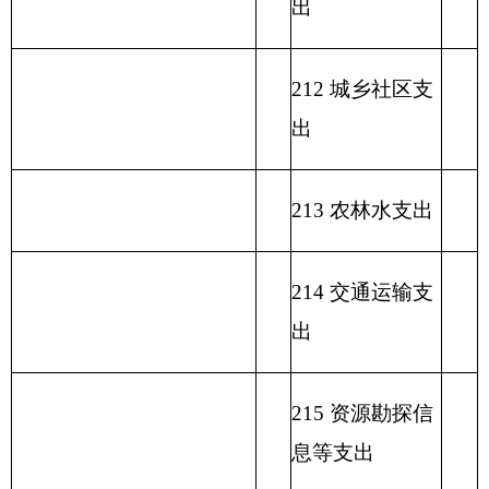
221 住房保障支
出
222 粮油物资管
理支出
223 国有资本经
营预算支出
227 预备费
229 其他支出
231 债务还本支
出