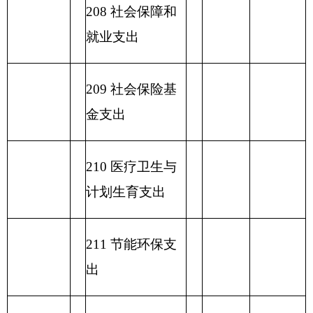
表五：
一般公共预算支出情况表
编制部门：
克州地震局
单位：万元
项目
一般公共预算支出
功能分类科目
编码
功能分类科目
小
基本支
项目支出
名称
计
出
类
款
项