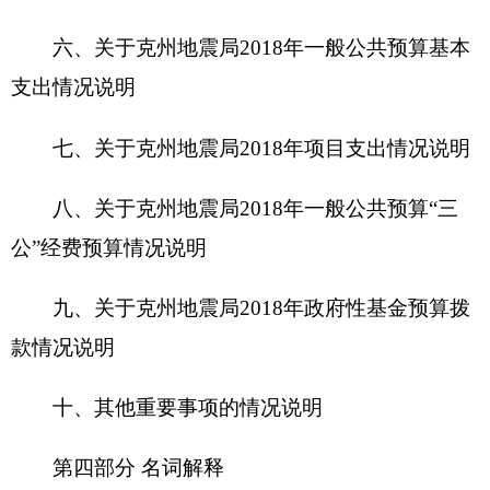
十、其他重要事项的情况说明
第四部分 名词解释
第一部分
克州地震局
单位概况
一、主要职能
克州地震局
认真贯彻执行国家防震减灾工作的
方针和法规，依法推动行政区域内的地震监测预
报、地震灾害预防、地震应急、震后救灾和重建的
各项工作；对地震监测设施、破坏性地震的预报、
地震安全性评价工作进行管理；开展防震减灾知识
宣传；进行防震减灾科学研究和技术推广。
二、机构设置及人员情况
克州地震局
无下属预算单位，下设
5
个
科
室，