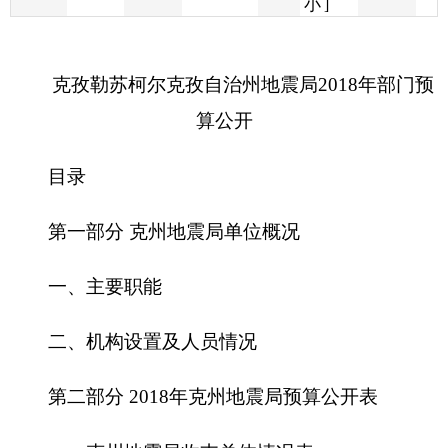
算公开
目录
第一部分
克州地震局
单位概况
一、主要职能
二、机构设置及人员情况
第二部分
2018
年
克州地震局
预算公开表
一、
克州地震局
收支总体情况表
二、
克州地震局
收入总体情况表
三、
克州地震局
支出总体情况表
四、财政拨款收支总体情况表