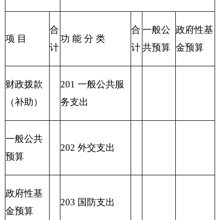
221 住房保障支
出
222 粮油物资管
理支出
2
23 国有资本经
营预算支出
227 预备费
229 其他支出
2
31 债务还本支