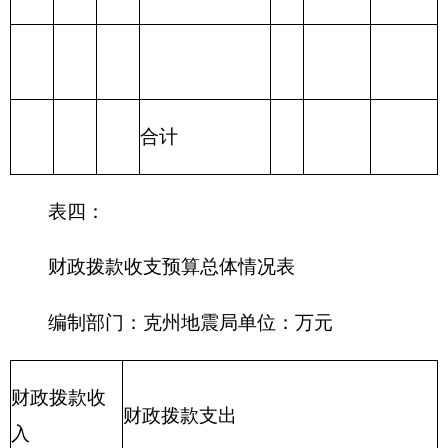
215 资源勘探信
息等支出
216 商业服务业
等支出
217 金融支出
219 援助其他地
区支出
220 国土资源气
象等支出