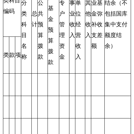
合
计
表三：
克州地震局
支出总体情况表