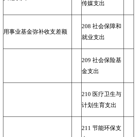
215 资源勘探信
息等支出
216 商业服务业
等支出
217 金融支出
219 援助其他地
区支出
220 国土资源气
象等支出