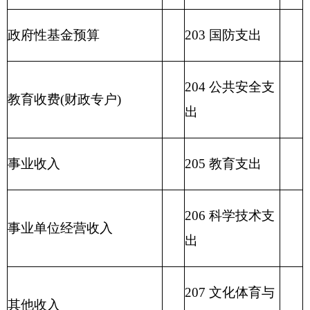
210 医疗卫生与
计划生育支出
211 节能环保支
出
212 城乡社区支
出
213 农林水支出
214 交通运输支
出