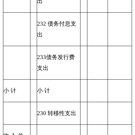
一般公共预算基本支
项目
出
经济分类科目
编码
经济分类科目
小
人员经
公用经费
名称
计
费
类
款
…
…