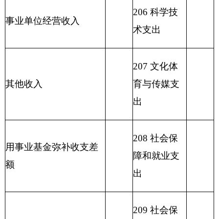
213 农林水
928.48
支出
214 交通运
输支出
215 资源勘
探信息等支
出
216 商业服
务业等支出
217 金融支
出