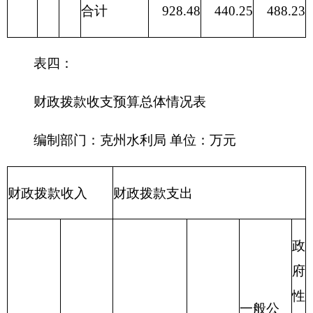
214 交通运
输支出
215 资源勘
探信息等支
出
216 商业服
务业等支出
217 金融支
出
219 援助其