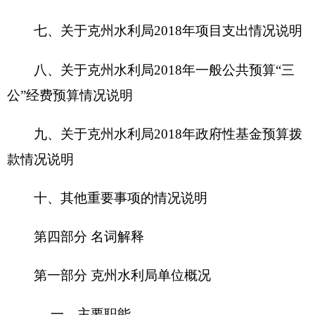
第一部分
克州水利局
单位概况
一、主要职能
自治州水利局是自治州人民政府主管水行政的
职能部门，统一管理全州水资源和河道、水库、湖
泊，主管全州防汛抗旱、水土保持工作，负责全州
水利、地方电力、水行业的管理。主要职责是：贯
彻实施《中华人民共和国水法》、《中华人民共和
国水土保持法》、《中华人民共和国渔业法》、
《中华人民共和国河道管理条例》、《中华人民共
和国防洪法》等法律、法规，依法治水、管水；组
织制定全州水利、地方电力、水产业发展战略规
划，中长期规划和年度计划，以及全州河道、湖泊
的流域综合规划，并依法负责监督实施；主管全州