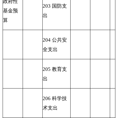
227 预备费
229 其他支
出
2
31 债务还
本支出
2
32 债务付
息支出
233
债务发
行费支出