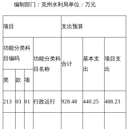
表四：
财政拨款收支预算总体情况表
编制部门：克州水利局 单位：万元
财政拨款收入
财政拨款支出
政
府
性
一般公
项 目
合计
功 能 分 类
合计
基
共预算
金
预
算