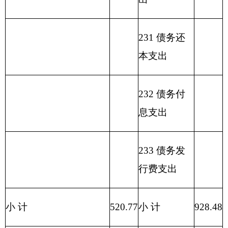
政
213
03
01
928.48
520.77
407.71
运
行