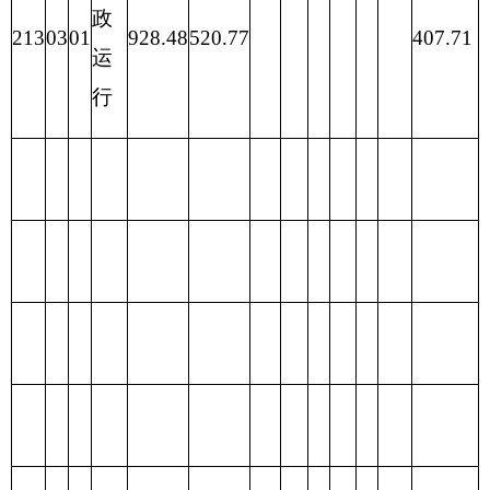
类
款
项
213
03
01
行政运行
928.48
440.25
488.23