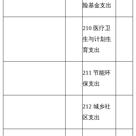
219 援助其
他地区支出
220 国土资
源气象等支
出
221 住房保
障支出
222 粮油物
资管理支出