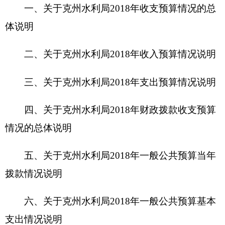
五、关于
克州水利局
2018
年一般公共预算当年
拨款情况说明
六、关于
克州水利局
2018
年一般公共预算基本
支出情况说明
七、关于
克州水利局
2018
年项目支出情况说明
八、关于
克州水利局
2018
年一般公共预算“三
公”经费预算情况说明
九、关于
克州水利局
2018
年政府性基金预算拨
款情况说明
十、其他重要事项的情况说明
第四部分 名词解释