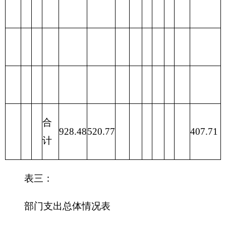
合计
928.48
440.25
488.23