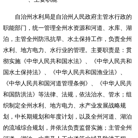
河道、湖泊、水库及人工水道等水域及防洪工程、
负责州内主要河道、水库的综合治理及开发利用工
作；对全州水利工程建设进行行业管理；指导农村
水利工作；组织协调农田水利基本建设、农村水电
电气化和乡镇供水工作；主管全州防汛抗旱工作及
水土保持工作，负责全州防汛抗旱总指挥部办公室
的日常工作；负责我州农村改水防病长期规划及年
度计划编制，组织、工程设计审查，监督改水工程
建设
；
负责审查大中型水利、水电、水产基建项目
建议书和可行性报告及初步设计；组织重大水利、
水电、水产科学研究和技术推广；组织对水利行业
技术质量标准和水利工程的规程、规范的监督实
施；承办自治州人民政府交办的其他事项。
二、机构设置及人员情况