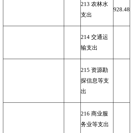
223 国有资
本经营预算
支出
227 预备费
229 其他支
出
231 债务还
本支出
232 债务付
息支出