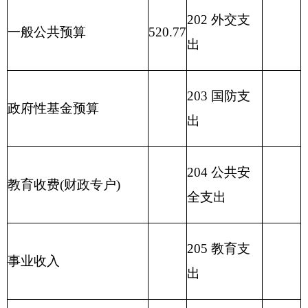
209 社会保
险基金支出
210 医疗卫
生与计划生
育支出
211 节能环
保支出
212 城乡社
区支出