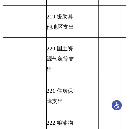
合计
520.77
432.25
88.52