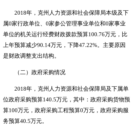
业、用人单位办案检查时小车加油费、住宿
职能
费、差旅费、小车维修费、配备办案执法仪、
阐述
照相机、摄像机拍照取证等工作支出。
主要用于
劳动监察科、监察支队人员深入各企
项目
业、用人单位办案检查时小车加油费、住宿
概况
费、差旅费、小车维修费、配备办案执法仪、
照相机、摄像机拍照取证等工作支出。
自治区人社厅相关文
项目立项的依据
件要求
项目
促进劳动保障监察工
立项
项目申报的可行性
作开展
情况