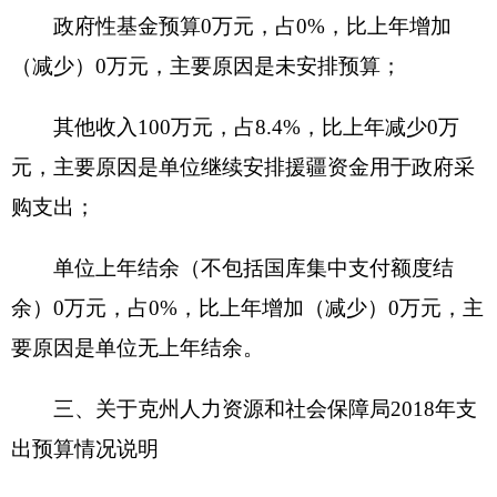
2018年财政拨款收支总预算1085.56万元。
克州人力资源和社会保障局
2018年收入全部为
一般公共预算拨款，无政府性基金预算拨款。
支出预算包括：一般公共服务支出0万元，社
会保障与就业支出1085.56万元，主要用于工资福利
支出、商品和服务支出、对个人和家庭的补助支
出。
五、
关于
克州
人力资源和社会保障局
2018年一
般公共预算当年拨款情况说明
（一）一般公用预算当年拨款规模变化情况
克州人力资源和社会保障局
2018年一般公共预
算拨款基本支出1085.56万元，比上年执行数减少