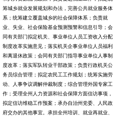
二、机构设置及人员情况
克州人力资源和社会保障局为行政单位，无下
属预算单位。单位下设25个科室，分别是：办公
室、规划财务科、就业促进科、军队干部转业管理
科、专业技术人员管理科、事业单位管理科、养老
失业保险科、医疗生育工伤保险科、劳动监察科、
城乡居民基本医疗保险科、工资福利科、调解仲裁
管理科、监察室、职业技能鉴定中心、人才服务和
职业介绍中心、信息中心、考试和劳动能力鉴定办
公室、劳动人事仲裁办公室、培训和职称社会化评
价中心、劳务输出就业办公室、劳动监察支队、档
案管理中心、创业指导服务中心、公务员考核奖励
监督科、公务员考试录用培训科。机构数本年无变