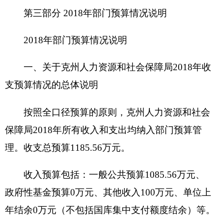
减少6.61万元，主要原因是2018年群众工作需要，
压缩资金支出；
政府性基金预算0万元，占0%，比上年增加
（减少）0万元，主要原因是未安排预算；
其他收入100万元，占8.4%，比上年减少0万
元，主要原因是单位继续安排援疆资金用于政府采
购支出；
单位上年结余（不包括国库集中支付额度结
余）0万元，占0%，比上年增加（减少）0万元，主
要原因是单位无上年结余。
三、
关于
克州
人力资源和社会保障局
2018年支
出预算情况说明