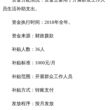
用车5辆，价值109.52万元；执法执勤用车0辆，价
值0万元；其他车辆0辆，价值0万元。
3.办公家具价值12.56万元。
4.其他资产价值235.8万元。
单位价值50万元以上大型设备1套，价值71.56
万元；单位价值100万元以上大型设备0台（套）。
2018年部门预算未安排购置车辆经费，安排购
置50万元以上大型设备0台（套），单位价值100万
元以上大型设备0台（套）。
（四）预算绩效情况
2018年度，本年度实行绩效管理的项目6个，
涉及预算金额111.64万元。具体情况见下表：