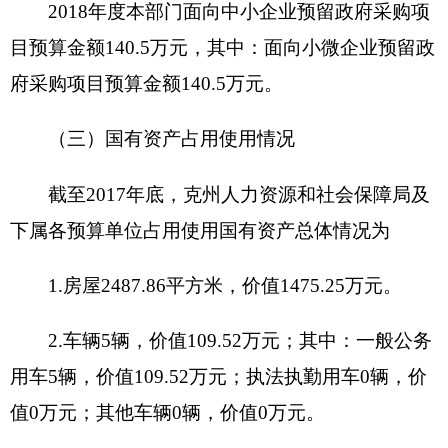
促进劳动保障监察工
项目申报的必要性
作开展
完成时
项目实施内容
开始时间
间
项目
1、
实施
进度
计划
2、
……
财政支出绩效目标申报表
（ 2018年度）