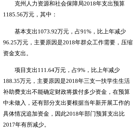
112.18万元，下降9%。主要原因是：2018年群众工
作需要，压缩资金支出。
（二）一般公共预算当年拨款结构情况
一般公共服务(类)行政运行1085.56万元，占
100%
。
（三）一般公共预算当年拨款具体使用情况
一般公共服务（类）
人力资源和社会保障事务
(款)行政运行（项）
2018年预算数为1185.56万元，
比上年执行数减少12.18万元，下降1%，主要原因
是：2018年由于群众工作需要，单位公用经费压
缩。
六、
关于
克州
人力资源和社会保障局
2018年一
般公共预算基本支出情况说明