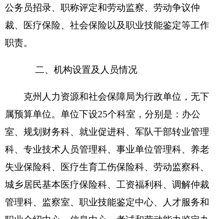
动。
克州人力资源和社会保障局编制数81人，实有
人数70人，其中：在职70人，增加2人，减少1人；
退休23人，增加2人；离休0人，增加或减少0人。
第二部分 2018年部门预算公开表
具体情况详见附件
第三部分
2018年部门预算情况说明
2018年部门预算情况说明
一、关于
克州
人力资源和社会保障局
2018年收
支预算情况的总体说明
按照全口径预算的原则，
克州人力资源和社会
保障局
2018年所有收入和支出均纳入部门预算管