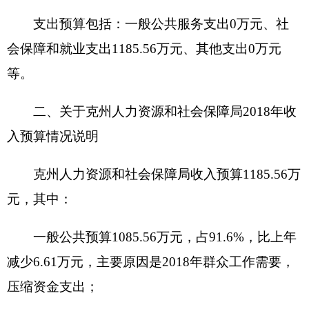
克州人力资源和社会保障局
2018年支出预算
1185.56万元，其中：
基本支出1073.92万元，占91%，比上年减少
96.25万元，主要原因是2018年群众工作需要，压缩
资金支出。
项目支出111.64万元，占9%，比上年减少
188.35万元，主要原因是2018年
三支一扶学生生活
补助费支出不能确定财政将拨付多少资金，在预算
中未做入，还有部分支出要根据当年新开展工作的
具体情况追加资金，因此2018年部门预算支出比
2017年有所减少。
四、关于
克州
人力资源和社会保障局
2018
年财
政拨款收支预算情况的总体说明