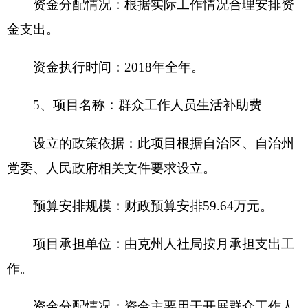
八、
关于
克州
人力资源和社会保障局
2018年一
般公共预算“三公”经费预算情况说明
克州人力资源和社会保障局
2018年“三公”经费
财政拨款预算数为26万元，其中：因公出国（境）
费0万元，公务用车购置0万元，公务用车运行费21
万元，公务接待费5万元。
2018年“三公”经费财政拨款预算比上年减少11
万元，其中：因公出国（境）费增加（减少）0万
元，主要原因是未安排预算；公务用车购置费为0，
未安排预算；公务用车运行费减少8万元，主要原因
是经费紧张，压缩开支；公务接待费减少3万元，主
要原因是经费紧张，压缩开支。
九、
关于
克州
人力资源和社会保障局
2018年政