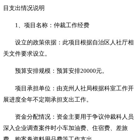
设立的政策依据
：
此项目根据自治区、自治州
党委、人民政府相关文件要求设立。
预算安排规模
：
预算安排140000元。
项目承担单位
：
由克州人社局根据工作开展进
度全年不定期承担各项支出工作。
资金分配情况
：
根据实际工作情况合理安排资
金支出。
资金执行时间
：
2018年全年。
5、项目
名称
：
群众工作人员生活补助费
设立的政策依据
：
此项目根据自治区、自治州
党委、人民政府相关文件要求设立。