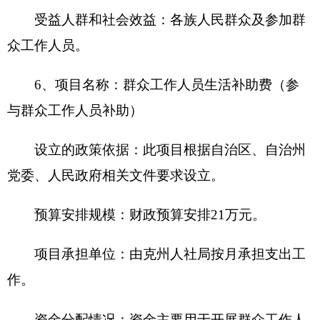
2018年，
克州人力资源和社会保障局及下属单
位
政府采购预算140.5万元，其中：政府采购货物预
算100万元，政府采购工程预算0万元，政府采购服
务预算40.5万元。
2018年度本部门面向中小企业预留政府采购项
目预算金额140.5万元，其中：面向小微企业预留政
府采购项目预算金额140.5万元。
（三）国有资产占用使用情况
截至2017年底，
克州人力资源和社会保障局及
下属各预算单位
占用使用国有资产总体情况为
1.房屋2487.86平方米，价值1475.25万元。
2.车辆5辆，价值109.52万元；其中：一般公务