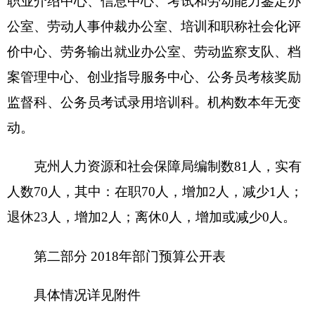
理。收支总预算1185.56万元。
收入预算包括：一般公共预算1085.56万元、
政府性基金预算0万元、其他收入100万元、单位上
年结余0万元（不包括国库集中支付额度结余）等。
支出预算包括：一般公共服务支出0万元、社
会保障和就业支出1185.56万元、其他支出0万元
等。
二、
关于
克州
人力资源和社会保障局
2018年收
入预算情况说明
克州人力资源和社会保障局
收入预算1185.56万
元，其中：
一般公共预算1085.56万元，占91.6%，比上年