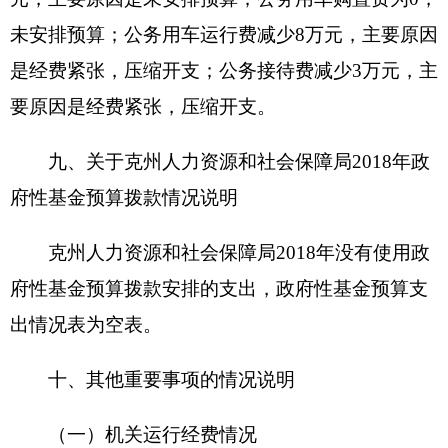
资金总额 10万元
财政拨款 10万元
项目
自有资金
资金
（万
经营性收入
元）
其他收入
其他
主要用于
劳动监察科、监察支队人员深入各企
单位