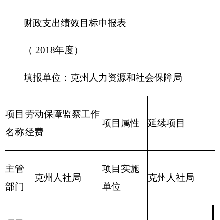
自有资金
项目资
金（万
元）
经营性收入
其他收入
其他
主要用于争议
仲裁科人员深入企业调查案件
单位职
时小车加油费、住宿费、差旅费、购案卷资
能阐述
料用品费等工作支出。
主要用于争议
仲裁科人员深入企业调查案件
项目概