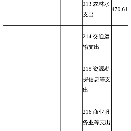
223 国有资
本经营预算
支出
227 预备费
229 其他支
出
231 债务还
本支出
232 债务付
息支出