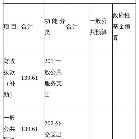
211 节
能环保
支出
212 城
乡社区
支出
213 农
林水支
139.61
139.61
139.61
出
214 交
通运输
支出