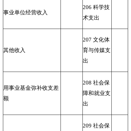
213 农林水
470.61
支出
214 交通运
输支出
215 资源勘
探信息等支
出
216 商业服
务业等支出
217 金融支
出