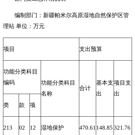
205 教
育支出
206 科
学技术
支出
207 文
化体育
与传媒
支出
208 社
会保障