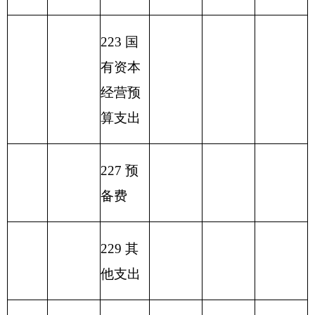
301
30101
津贴补贴
58.92
58.92
301
30101
基本工资
28.88
28.88
302
30231
公务用车运行维护费
0.5
0.5
303
30309
奖励金
0.01
0.01
302
30205
取暖费
0.64
0.64
302
30205
水费
0.1
0.1
机关事业单位基本养
301
30108
16.4
16.4
老保险缴纳