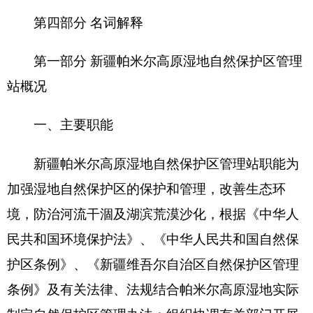
制定自然保护区管理办法；组织协调有关部门开展
科学研究和科普教育工作；组织调查自然资源并建
立档案、组织自然保护区环境监测，定期提出环境
与资源变化与发展趋势报告，保护自然保护区自然
环境和自然资源；负责保护区内水资源、净化水
质、蓄洪防旱、调节气候和维护生物多样性；在保
护区境内和周边设立管理站，负责保护区的社会治
安秩序，依法保护自然资源，查处破坏生态环境和
自然资源的违法行为并进行整改；通过保护逐步恢
复湿地生态系统，充分发挥湿地的最大生态效益、
社会效益和经济效益，达到可持续的开发利用；审
查、申报保护管理和开发利用的重要事项。
二、机构设置及人员情况
新疆帕米尔高原湿地自然保护区管理站无下属