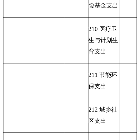
219 援助其
他地区支出
220 国土资
源气象等支
出
221 住房保
障支出
222 粮油物
资管理支出