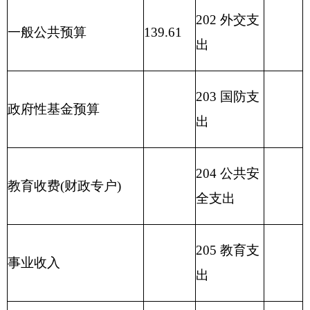
209 社会保
险基金支出
210 医疗卫
生与计划生
育支出
211 节能环
保支出
212 城乡社
区支出