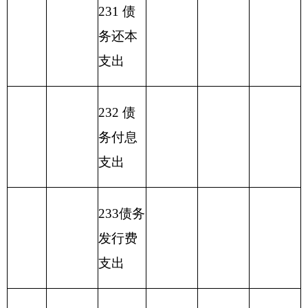
301
30113
住房公积金
9.45
9.45
301
30211
差旅费
0.8
0.8
301
30112
其他社会保障缴费
6.24
6.24
302
30229
福利费
1.07
1.07
302
30206
电费
0.1
0.1
303
30302
退休费
0.86
0.86
302
30209
物业管理费
0.1
0.1