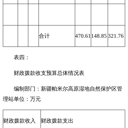
和就业
支出
209 社
会保险
基金支
出
210 医
疗卫生
与计划
生育支
出