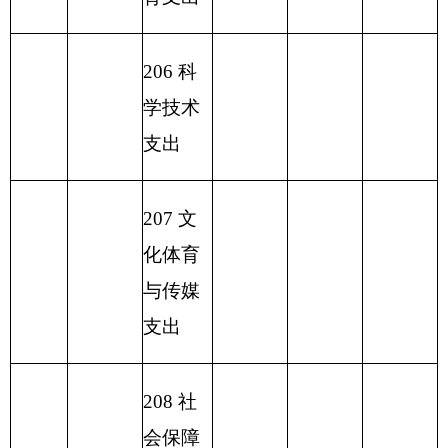
助其他
地区支
出
220 国
土资源
气象等
支出
221 住
房保障
支出
222 粮