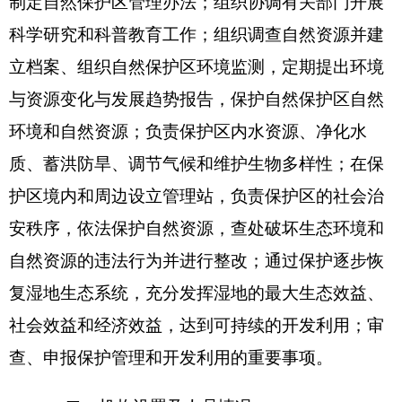
预算单位,下设3个科室，分别是
业务室、财务室、
办公室。
新疆帕米尔高原湿地自然保护区管理站编制数
10人，实有人数1
0
人，其中：在职 9人，增加
3
人
（
2017年年底公开招聘
）
；退休1人，增加或减少 0
人；离休0人，增加或减少0人。
第二部分2018年部门预算公开表
表一：
部门收支总体情况表
编制部门：新疆帕米尔高原湿地自然保护区管
理站 单位：万元