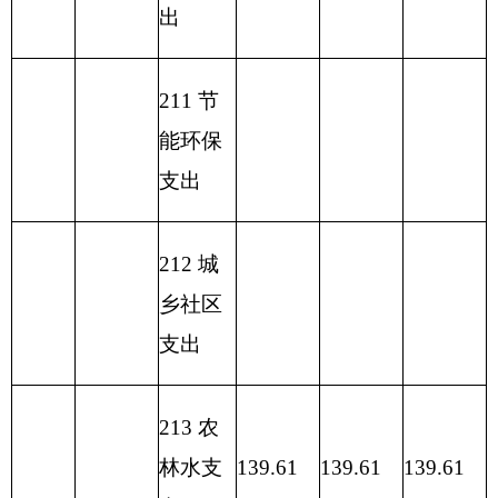
2
31 债
务还本
支出
2
32 债
务付息
支出
233
债务
发行费
支出
小 计
139.61
小 计
139.61
139.61
139.61
230 转