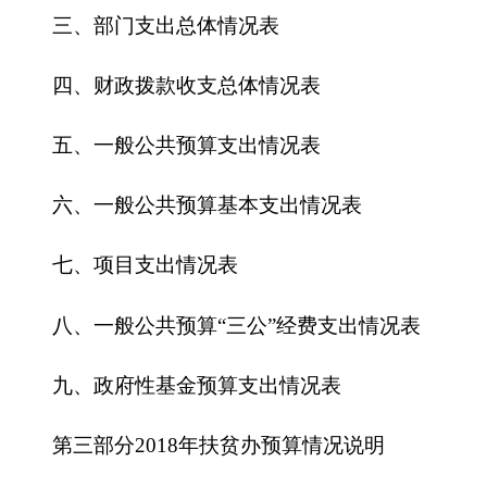
六、一般公共预算基本支出情况表
七、项目支出情况表
八、一般公共预算“三公”经费支出情况表
九、政府性基金预算支出情况表
第三部分2018年扶贫办预算情况说明
一、关于克州外事侨务办公室2018年收支预算
情况的总体说明
二、关于克州外事侨务办公室2018年收入预算
情况说明
三、关于克州外事侨务办公室2018年支出预算
情况说明