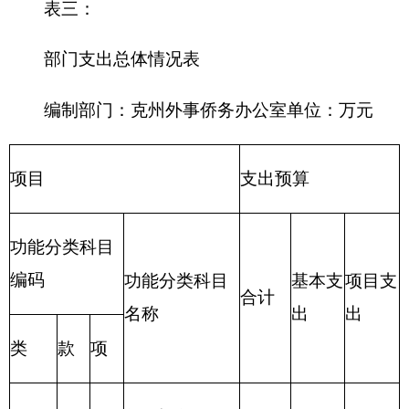
205教育支
出
206科学技
术支出
207文化体
育与传媒支
出
208社会保
障和就业支
出