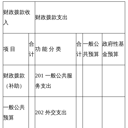
220 国土资源气
象等支出
221 住房保障支
出
222 粮油物资管
理支出
2
23 国有资本经
营预算支出
227 预备费
229 其他支出