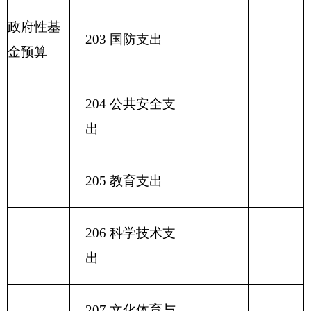
2
31 债务还本支
出
2
32 债务付息支
出
233
债务发行费
支出
小 计
小 计
230 转移性支出