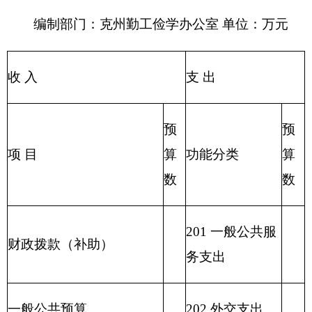
206 科学技术支
事业单位经营收入
出
207 文化体育与
其他收入
传媒支出
208 社会保障和
用事业基金弥补收支差额
就业支出
209 社会保险基
金支出
210 医疗卫生与