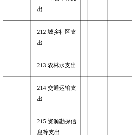
类
款
项