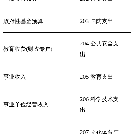
计划生育支出
211 节能环保支
出
212 城乡社区支
出
213 农林水支出
214 交通运输支
出
215 资源勘探信
息等支出