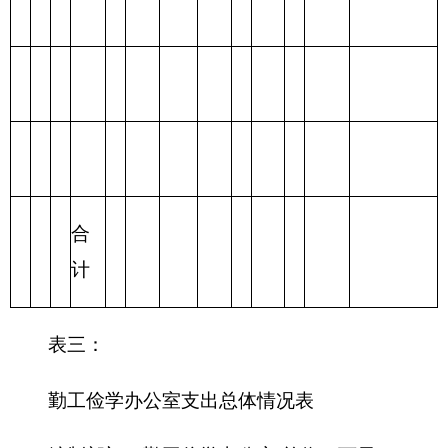
合计
表四：
财政拨款收支预算总体情况表
编制部门：克州勤工俭学办公室 单位：万元