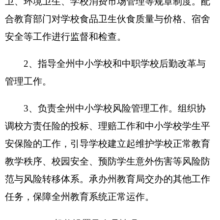
下设处室
克州勤工俭学办公室
单位编制数11，实有人数
17人，其中：在职12人，增加1人； 退休5人，增加
或减少0人；离休0人，增加或减少0人。
第二部分
2018
年勤工俭学办公室预算公开表
（具体情况详见附件）
表一：
勤工俭学办公室收支总体情况表
编制部门：克州勤工俭学办公室 单位：万元
收 入
支 出