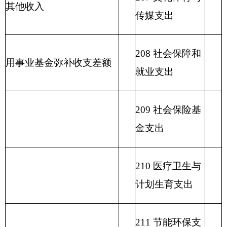
216 商业服务业
等支出
217 金融支出
219 援助其他地
区支出
220 国土资源气
象等支出
221 住房保障支
出