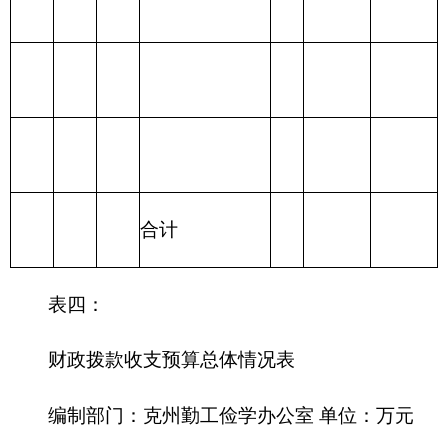
214 交通运输支
出
215 资源勘探信
息等支出
216 商业服务业
等支出
217 金融支出
219 援助其他地
区支出