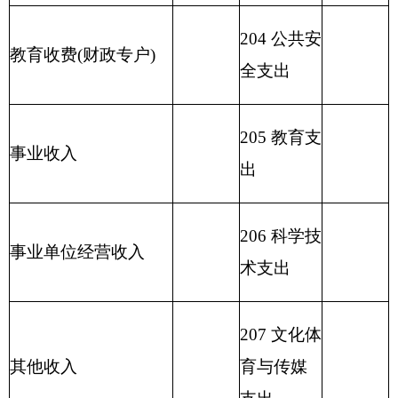
保支出
212
城乡社
区支出
213
农林水
支出
214
交通运
输支出
215
资源勘
探信息等
支出