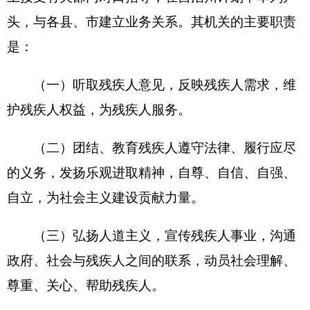
务、无障碍设施和残疾预防等工作，创造良好的环
境和条件，扶助残疾人平等参与社会生活。
（五）协助政府研究、制定和实施残疾人事业
的法规、政策、规划和计划，对有关业务领域进行
指导和管理。
（六）承担自治区人民政府残疾人工作协调委
员会的日常工作。
（七）负责对各类残疾人社会团体组织进行监
督管理。
（八）开展为发展残疾人事业的募捐、助残活
动。
（九）开展残疾人事业的对外交流和合作。