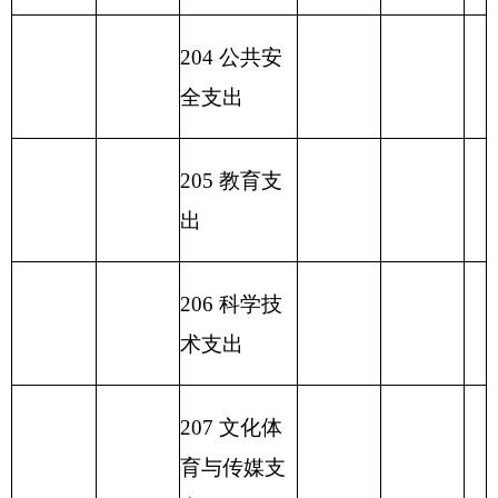
息支出
233
债务发
行费支出
小
计
428.08
小
计
428.08
428.08
230
转移性
支出
收
入
总
428.08
支
出
总
计
428.08
428.08
计
表五：