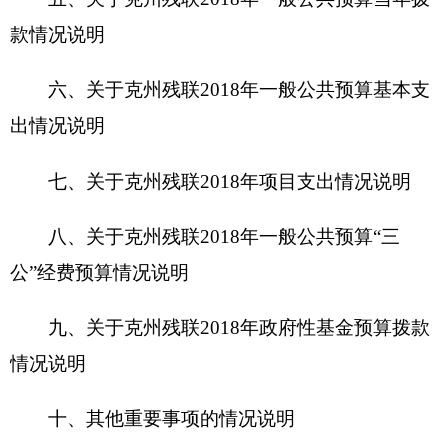
情况说明
十、其他重要事项的情况说明
第四部分
名词解释
第一部分
克州残联单位概况
一、主要职能
克州残联主要职能：自治州残联是将残疾人自
身代表组织、社会福利团体和事业管理机构融为一
体的残疾人事业团体，具有“代表、服务、管理”职
能；代表残疾人的共同利益，维护残疾人合法权
益；开展各项业务和活动，直接为残疾人服务；承
担政府委托的部分行政职能，发挥和管理残疾人事
业。自治州残联由自治州人民政府领导联系，业务
上接受有关部门对口指导，在自治州计划中单列户