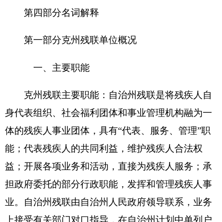
头，与各县、市建立业务关系。其机关的主要职责
是：
（一）听取残疾人意见，反映残疾人需求，维
护残疾人权益，为残疾人服务。
（二）团结、教育残疾人遵守法律、履行应尽
的义务，发扬乐观进取精神，自尊、自信、自强、
自立，为社会主义建设贡献力量。
（三）弘扬人道主义，宣传残疾人事业，沟通
政府、社会与残疾人之间的联系，动员社会理解、
尊重、关心、帮助残疾人。
（四）开展残疾人康复、教育、劳动就业、扶
贫、文化、体育、科研、用品供应、福利、社会服