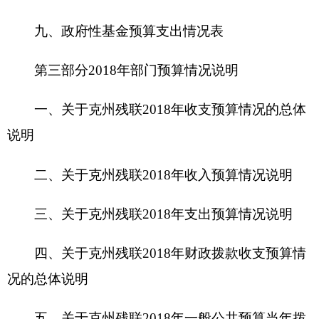
三、关于克州残联
2018
年支出预算情况说明
四、关于克州残联
2018
年财政拨款收支预算情
况的总体说明
五、关于克州残
联
2018
年一般公共预算当年拨
款情况说明
六、关于克州残
联
2018
年一般公共预算基本支
出情况说明
七、关于克州残
联
2018
年项目支出情况说明
八、关于克州残
联
2018
年一般公共预算“三
公”经费预算情况说明
九、关于克州残
联
2018
年政府性基金预算拨款