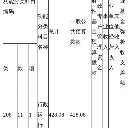
合计
428.08
428.08
表三：
部门支出总体情况表
编制部门：
克州残联
单位：万元
项目
支出预算
功能分类科目
编码
功能分类科目
基本
项目支