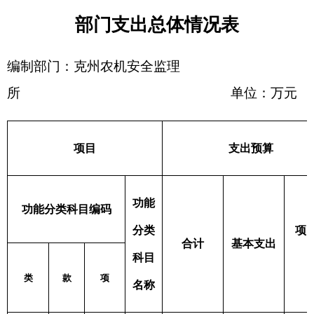
表四：
财政拨款收支预算总体情况表
编制部门：
克州农机安全监理
单位：万元
所
财政拨款收入
财政拨款支出
政
府
性
项
功 能 分
一般公
合计
合计
基
目
类
共预算