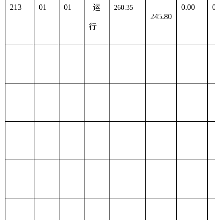
行政
260.35
235.64
24.71
213
01
01
运
行