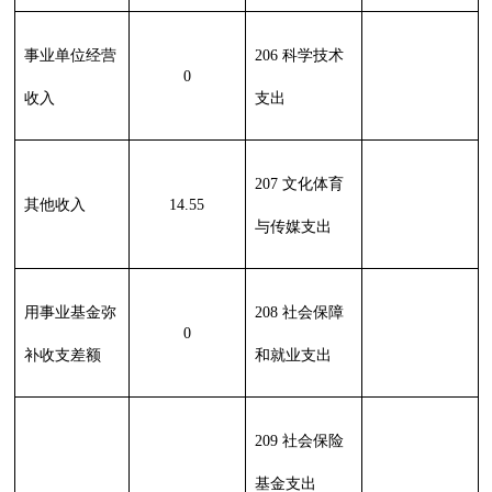
220 国土资源
气象等支出
221 住房保障
支出
222 粮油物资
管理支出
223 国有资本
经营预算支出
227 预备费