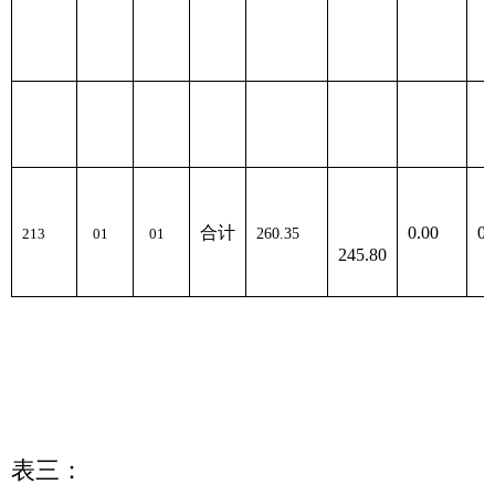
合
01
213
260.35
235.64
24.71
01
计