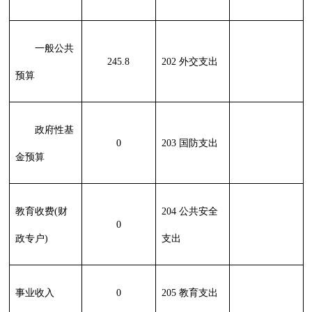
214 交通运输
支出
215 资源勘探
信息等支出
216 商业服务
业等支出
217 金融支出
219 援助其他
地区支出