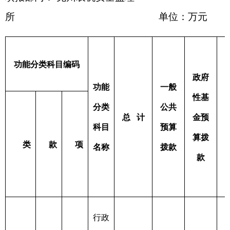
表三：
部门支出总体情况表
编制部门：
克州农机安全监理
所
单位：万元
项目
支出预算
功能
功能分类科目编码
分类
项目支
合计
基本支出
科目
出
类
款
项
名称