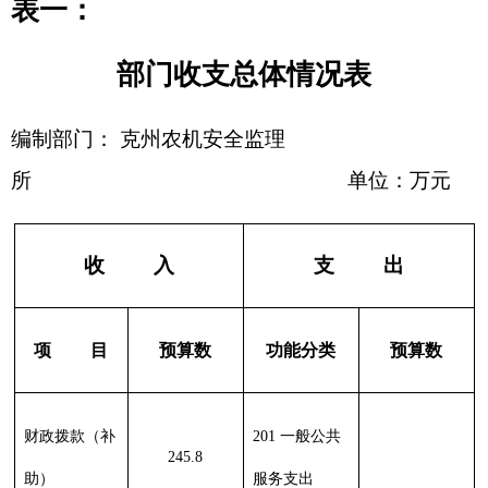
210 医疗卫生
与计划生育支
出
211 节能环保
支出
212 城乡社区
支出
213 农林水支
260.35
出