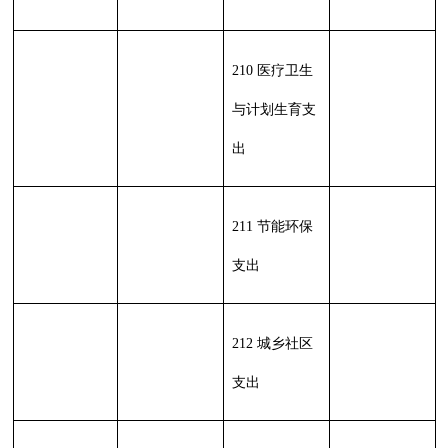
229 其他支出
231 债务还本
支出
232 债务付息
支出
233 债务发行
费支出
小
小
260.35
260.35