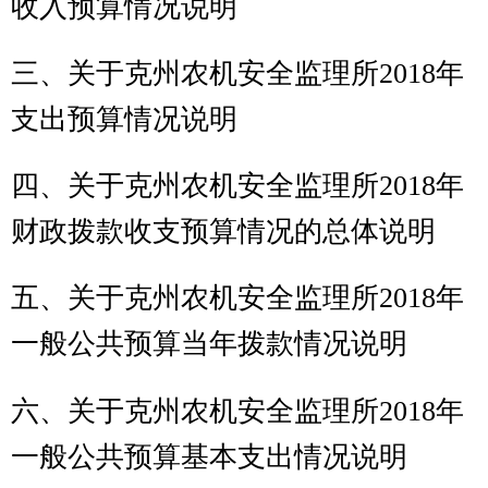
七、关于
克州农机安全监理所
2018年
项目支出情况说明
八、关于
克州农机安全监理所
2018年
一般公共预算
“三公”经费预算情况说
明
九、关于
克州农机安全监理所
2018年
政府性基金预算拨款情况说明
十、其他重要事项的情况说明
第四部分
名词解释