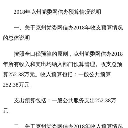
位，2017年没有预算收入。
政府性基金预算0万元， 占0%，比上年增加
（减少） 0万元，主要原因是我单位没有政府性基
金预算；
单位上年结余（不包括国库集中支付额度结
余）0万元，占0%，比上年增加（减少）0万元，主
要原因是没有单位上年结余。
三、关于克州党委网信办2018年支出预算情况
说明
克州党委网信办2018年支出预算252.38万元，
其中：
基本支出140.38万元，占56%，比上年增加