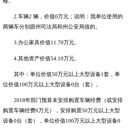
阐述
安全和信息化工作有序、及时开展
项目
主要用于“专网”租赁通信服务费。
概况
项目立项的依
自治区党委网信办相关文件
据
要求，经州领导同意
项目申报的可
按合同约定或已满足工作开
项目
行性
展条件
立项
情况
贯彻中央及自治区对网络安
项目申报的必
全和信息化
要性
工作的部署和要求