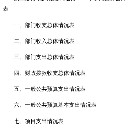
三、部门支出总体情况表
四、财政拨款收支总体情况表
五、一般公共预算支出情况表
六、一般公共预算基本支出情况表
七、
项目支出情况表
八、一般公共预算“三公”经费支出情况表
九、政府性基金预算支出情况表
第三部分 2018年部门预算情况说明
一、关于克州党委网信办2018年收支预算情况
的总体说明