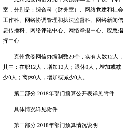
一、
关于克州党委网信办2018年收支预算情况
的总体说明
按照全口径预算的原则，克州党委网信办2018
年所有收入和支出均纳入部门预算管理。收支总预
算252.38万元。收入预算包括：一般公共预算
252.38万元。
支出预算包括：一般公共服务支出252.38万
元。
二、关于克州党委网信办2018年收入预算情况
说明
克州党委网信办收入预算252.38万元，其中：
一般公共预算252.38万元，占100%，比上年增
加252.38万元，主要原因是：我单位属于新成立单