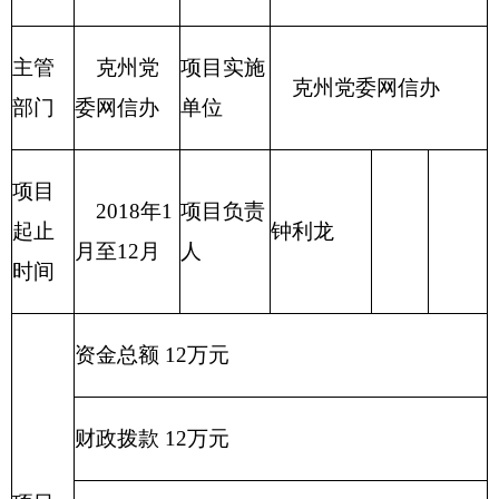
主管
克州党委网信
项目实施
克州党委网信
部门
办
单位
办
项目
2018年1月至
项目负责
起止
杨丽
12月
人
时间
资金总额
100万元
财政拨款
100万元
项目
自有资金
资金
（万
经营性收入
元）