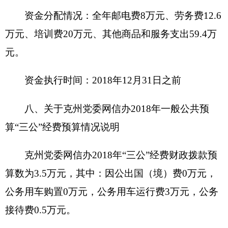
工程预算5万元，政府采购服务预算20万元。
2018年度本部门面向中小企业预留政府采购项
目预算金额45.85万元，其中：面向小微企业预留政
府采购项目预算金额20.85万元。
（三）国有资产占用使用情况
截至2017年底，克州党委网信办占用使用国有
资产总体情况为：
1.房屋2400平方米，价值0万元。说明：
目前我
单位办公的房屋属于克州国有资产投资经营有限责
任公司，经州委研究同意我单位无偿使用此办公
楼。
2.车辆2 辆，价值0万元；说明：
我单位使用的