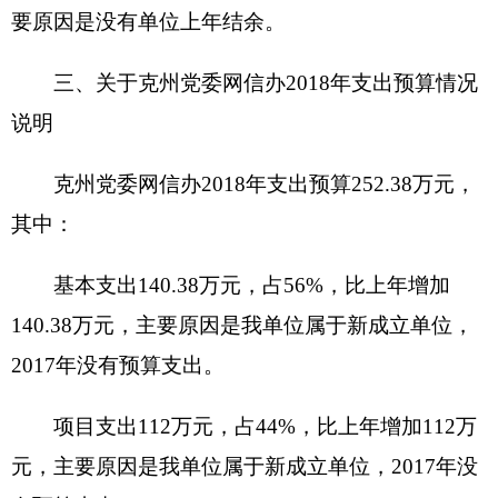
五、关于克州党委网信办2018年一般公共预算
当年拨款情况说明
（一）一般公用预算当年拨款规模变化情况
克州党委网信办2018年一般公共预算拨款基本
支出252.38万元，比上年执行数增加252.38万元，
增长100%。主要原因是：我单位属于新成立单位，
2017年没有预算收入。
（二）一般公共预算当年拨款结构情况
1.一般公共服务（类）252.38
万元，占100%。
（三）一般公共预算当年拨款具体使用情况
1.一般公共服务（类）宣传事务（款）行政运