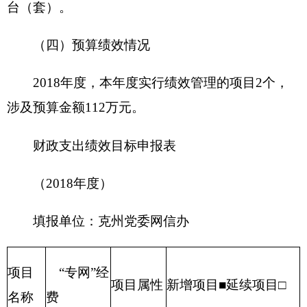
项目实施内容
开始时间
完成时间
项目
实施
进度
2018年12
1、通信服务费
2018年1月
计划
月
财政支出绩效目标申报表
（2018年度）
填报单位：克州党委网信办
项目
网络安全和信
新增项目
■
延续
项目属性
名称
息化专项经费
项目□