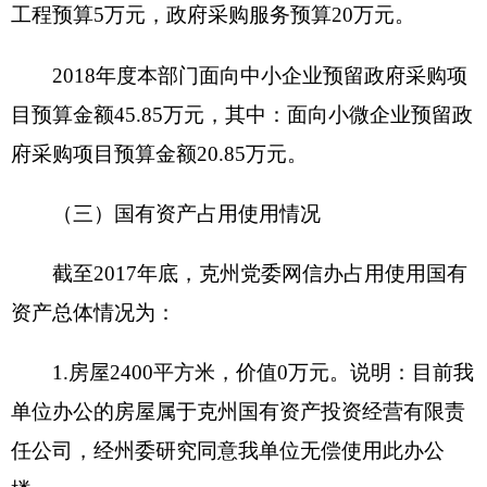
资金总额
12万元
财政拨款
12万元
项目
自有资金
资金
（万
经营性收入
元）
其他收入
其他
单位
主要用于贯彻落实中央及自治区对网络安全
职能
和信息化工作的部署和要求，保障我州网络