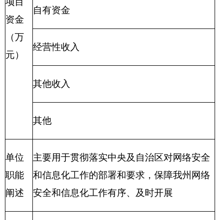
其他收入
其他
单位
主要用于贯彻落实中央及自治区对网络安全
职能
和信息化工作的部署和要求，保障我州网络
阐述
安全和信息化工作有序、及时开展
1.全年邮电费8万元。2.劳务费12.6万元。3.
项目
培训费20万元。4.其他商品和服务支出59.4
概况
万元。
自治区党委网信办相关文
项目立项的依据
件要求，经州领导同意