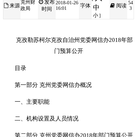
克孜勒苏柯尔克孜自治州党委网信办
2018年部
门预算公开
目录
第一部分 克州党委网信办概况
一、主要职能
二、机构设置及人员情况
第二部分 克州党委网信办2018年部门预算公开
表
一、部门收支总体情况表
二、部门收入总体情况表