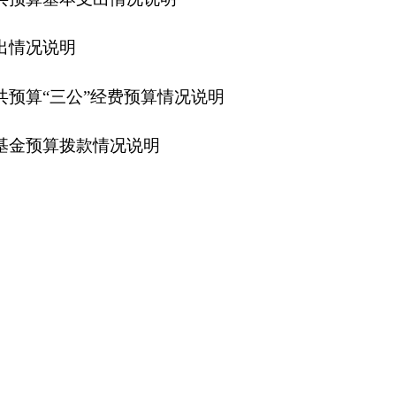
、危险化学品、烟花爆竹、道路交通、消防、农机等行业领域进
别是：办公室，执法支队，业务科，职业健康站。
中：在职21人，减少1人；调到其他单位，退休 3 人，增加或减少