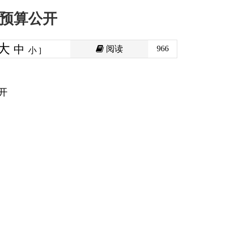
阅读
966