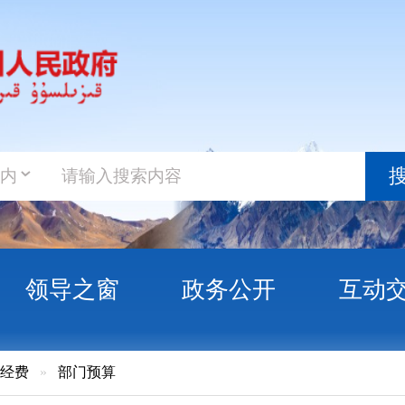
政务新
搜索
之窗
政务公开
互动交流
政务服
门预算
孜自治州安监局2018年 部门预算公开