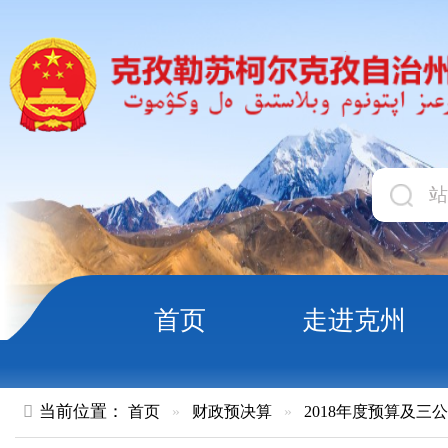
首页
走进克州
领导
当前位置：
首页
»
财政预决算
»
2018年度预算及三公经费
»
部
克孜勒苏柯尔克