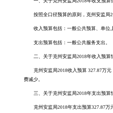
四、关于克州安监局2018年财政拨款收支预算
2018年财政拨款收支总预算327.87万元。
部为一般公共预算拨款，无政府性基金预算拨款。
五、关于
克州安监局2018
年一般公共预算当年拨
（一）一般公用预算当年拨款规模变化情况
克州安监局2018年一般公共预算拨款基本支出 32
费减少
。
（二）一般公共预算当年拨款结构情况
1.一般公共服务215（类）327.87
万元，占100%
要包括执法经费，群众工作经费等人员生活补助）。
（三）一般公共预算当年拨款具体使用情况