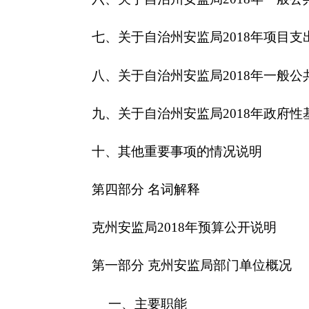
第一部分 克州安监局部门单位概况
一、主要职能
安监局的工作职责是对全州矿山企业、工矿商贸
理。
二、机构设置及人员情况
安监局单位无下属预算单位，下设4个处室，分
安监局
单位编制数 23人，实有人数 21 人，其
减少 0 人。
第二部分
2018年部门预算公开表详见附件
第三部分 2018年部门预算情况说明