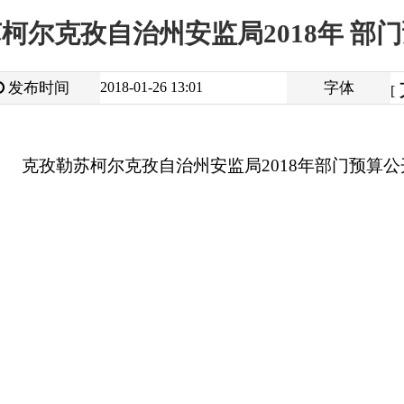
大
中
2018-01-26 13:01
字体
小
[
]
苏柯尔克孜自治州安监局2018年
部门预算公开