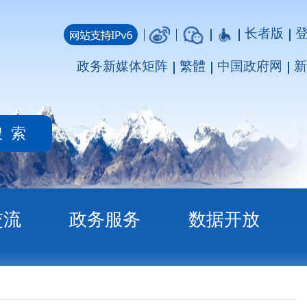
长者版
登录
注册
媒体矩阵
繁體
中国政府网
新疆政府网
务
数据开放