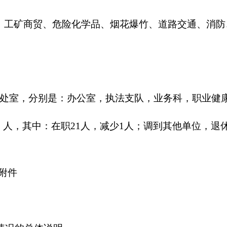
说明
收入和支出均纳入部门预算管理。收支总预算327.87万元。
不包括国库集中支付额度结余）等。
般公共预算 327.87万元，占100 %，比上年减少79.62万元，主
本支出 286.35 万元，占 87.34 %，比上年增加19.33万元
年增加32.72 万元，主要原因是新增加了群众工作及人员经费。