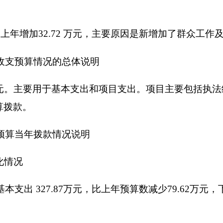
1（项）:2018年预算数为 327.87 万元，比上年预算数减少79
支出情况说明
万元， 其中：人员经费 269.09 万元，主要包括：基本工资77.34
3.08万元、其他社会保障缴费13.97万元、住房公积金19.19万
万、印电费1万元、邮电费2万元、公务接待费0.5万元、劳务费0.5万