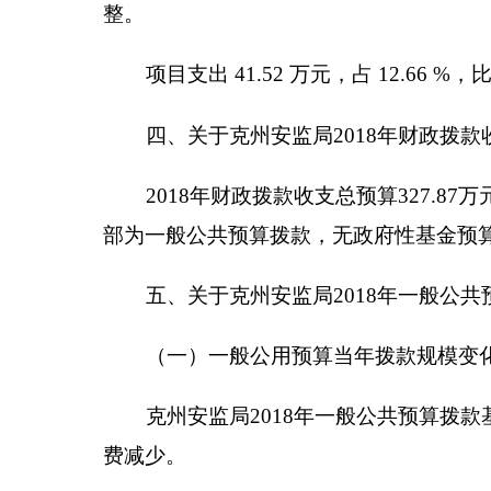
一般公共服务215（类）财政事务06（款）行政运行0
24.28%，主要原因是：
人员减少及经费减少。
六、关于克州安监局2018年一般公共预算基本
克州安监局2018年一般公共预算基本支出 327.87
万元、奖金14.89万元、机关事业单位基本养老保险缴费3
元、奖励金1.27万元。
公用经费 17.26 万元，主要包括：办公费3.2
福利费1.97万元、公务用车运行维护费7万元。
七、关于克州安监局2018年项目支出情况说明
1、项目名称：
安全生产执法经费
设立的政策依据：
无