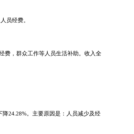
.62万元，下降
万元、津贴补贴106.6
元、退休费2.76万
、工会经费1.09万元、