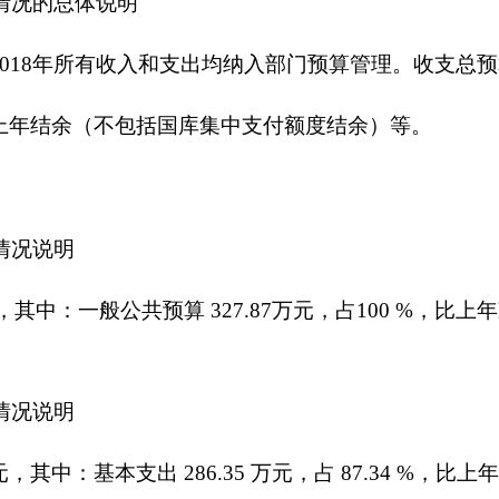
情况的总体说明
主要用于基本支出和项目支出。项目主要包括执法经费，群众工作等
款情况说明
7.87万元，比上年预算数减少79.62万元，下降24.28%。主要
。主要是基本支出286.35万元（人员工资，公用经费），项目支出4