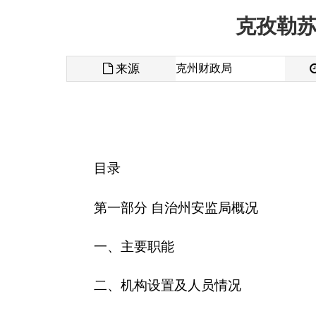
来源
克州财政局
发布时间
克孜勒
目录
第一部分 自治州安监局概况
一、主要职能
二、机构设置及人员情况
第二部分 自治州安监局预算公开表
一、部门收支总体情况表
二、部门收入总体情况表
三、部门支出总体情况表