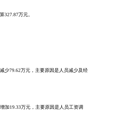
人员生活补助。收入全
原因是：人员减少及经
1.52万元（项目主