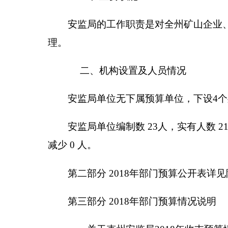
一、关于克州安监局2018年收支预算情况的总体
按照全口径预算的原则，克州安监局2018年所有
收入预算包括：一般公共预算、单位上年结余（
支出预算包括：一般公共服务支出。
二、关于克州安监局2018年收入预算情况说明
克州安监局2018收入预算 327.87万元，其中：一
费减少。
三、关于克州安监局2018年支出预算情况说明
克州安监局2018年支出预算327.87万元，其中：基
整。
项目支出 41.52 万元，占 12.66 %，比上