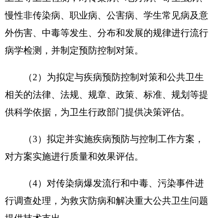
查、研究、预防和治疗，鼠疫、碘缺乏病、氟中
毒、黑热病、包虫病、布病。
（6）实施预防接种，负责预防用生物制品的
使用与管理。
（7）负责人员培训，指导技术规范和技术措
施的实施，承担对爱国卫生运动中与疾病预防与控
制有关的技术指导。
（8）开展健康教育与健康促进，参与社区卫
生服务工作，促进社会健康环境的建立和人群健康
行为的形成。
（9）承担疾病预防与控制及有关公共卫生信
息的报告、管理和预测、预报，为疾病预防与控制
决策提供科学依据。