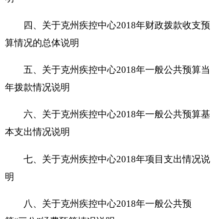
明
八、关于克州疾控中心2018年一般公共预
算“三公”经费预算情况说明
九、关于克州疾控中心2018年政府性基金预算
拨款情况说明
十、其他重要事项的情况说明
第四部分 名词解释
第一部分 克州疾病预防控制中心概况
一、主要职能
（1）对影响人群生存环境卫生质量及生命质
量的危险因素进行食品、职业、环境、放射、学校
卫生等卫生检测；对传染病、地方病、寄生虫病、