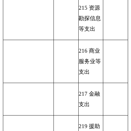
支出
231 债务
还本支出
232 债务
付息支出
233 债务
发行费支
出
小 计
1359.08
小 计
1359.08