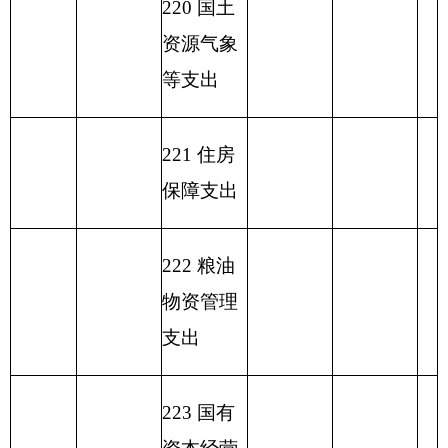
称
费
经费
类
款
302
30229
福利费
8.85
0.00
8.85
机关事业单位基
301
30108
148.76
148.76
0.00
本养老保险缴费
301
30101
基本工资
351.05
351.05
0.00
301
30113
住房公积金
85.74
85.74
0.00
302
30201
办公费
10.20
0.00
10.20
其他社会保障缴