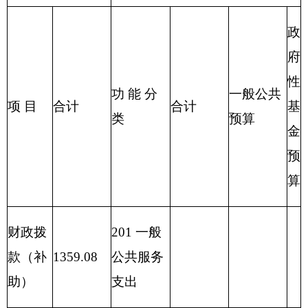
运输支出
215 资源
勘探信息
等支出
216 商业
服务业等
支出
217 金融
支出
219 援助
其他地区