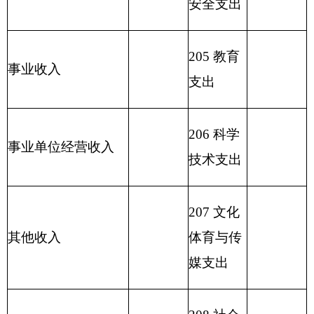
212 城乡
社区支出
213 农林
水支出
214 交通
运输支出
215 资源
勘探信息
等支出
216 商业