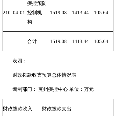
卫生与计
1359.08
1359.08
划生育支
出
211 节能
环保支出
212 城乡
社区支出
213 农林
水支出
214 交通