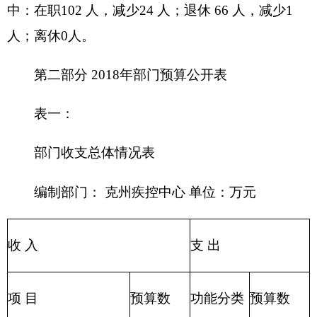
204 公共
教育收费(财政专户)
安全支出
205 教育
事业收入
支出
206 科学
事业单位经营收入
技术支出
207 文化
其他收入
体育与传
媒支出