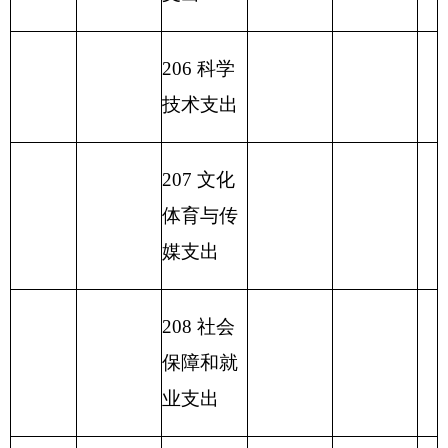
资本经营
预算支出
227 预备
费
229 其他
支出
2
31 债务
还本支出
2
32 债务
付息支出