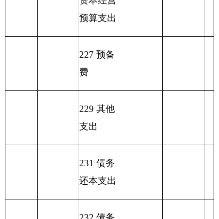
301
30112
68.17
68.17
0.00
费
301
30103
奖金
38.26
38.26
0.00
302
30228
工会经费
4.92
0.00
4.92
303
30309
奖励金
6.51
6.51
0.00
303
30305
生活补助
4.88
4.88
0.00
303
30302
退休费
50.65
50.65
0.00
301
30102
津贴补贴
475.46
475.46
0.00