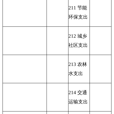
221 住房
保障支出
222 粮油
物资管理
支出
223 国有
资本经营
预算支出
227 预备
费
229 其他