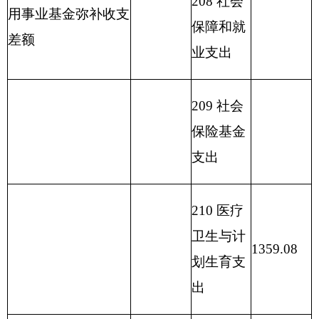
服务业等
支出
217 金融
支出
219 援助
其他地区
支出
220 国土
资源气象
等支出