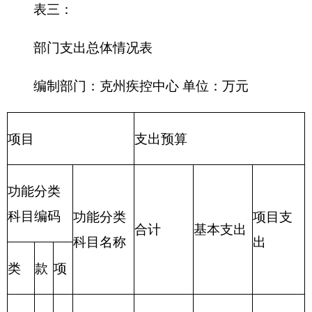
技术支出
207 文化
体育与传
媒支出
208 社会
保障和就
业支出
209 社会
保险基金
支出
210 医疗