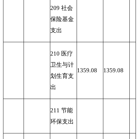
233
债务
发行费支
出
小 计
1359.08
小 计
1359.08
1359.08
230 转移
性支出
收 入
支 出 总
1359.08
1359.08
1359.08
总 计
计
表五：
一般公共预算支出情况表