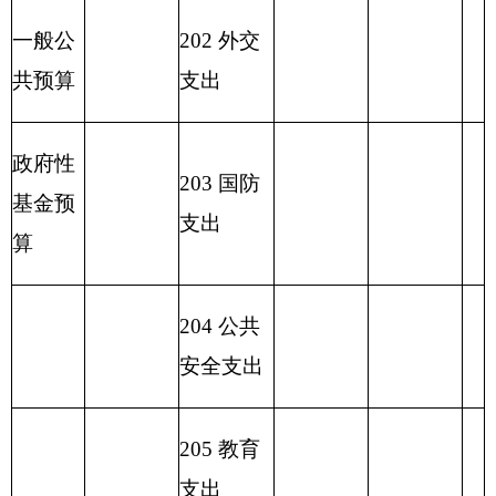
支出
220 国土
资源气象
等支出
221 住房
保障支出
222 粮油
物资管理
支出
2
23 国有