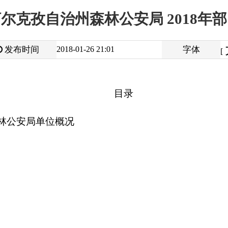
大
中
2018-01-26 21:01
字体
小
[
]
目录
位
概况