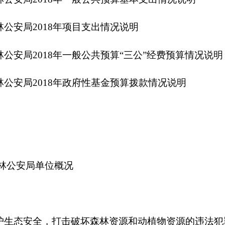
，打击破坏森林资源和动植物资源的违法犯罪活动；负责本地森
；组织、指导本地森林公安业务等工作。
单位，下设4个处室，分别是：综合科、刑事侦查大队、法制大队
人，实有人数23人，其中：在职18人，增加或减少0人；退休5人