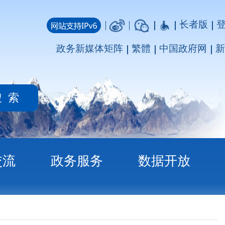
长者版
登录
注册
媒体矩阵
繁體
中国政府网
新疆政府网
务
数据开放