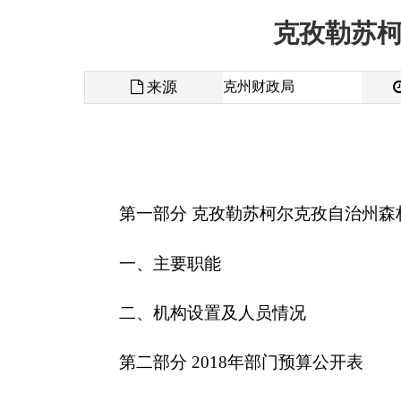
来源
克州财政局
发布时间
第一部分
克孜勒苏柯尔克孜自治州
森林公安局
单
一、主要职能
二、机构设置及人员情况
第二部分
2018
年部门预算公开表
一、部门收支总体情况表
二、部门收入总体情况表
三、部门支出总体情况表
四、财政拨款收支总体情况表