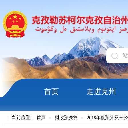
首页
走进克州
领导
当前位置：
首页
»
财政预决算
»
2018年度预算及三公经费
»
部
克孜勒苏柯尔克孜