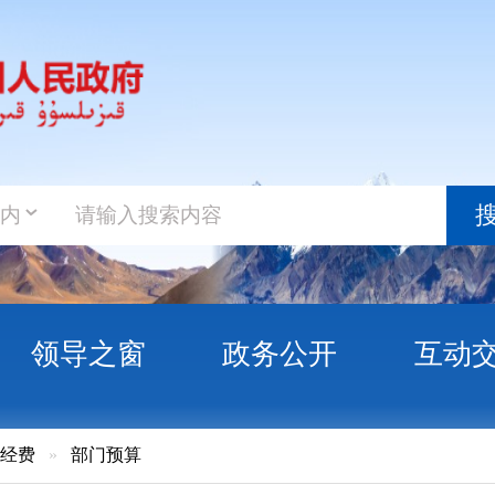
政务新
搜索
之窗
政务公开
互动交流
政务服
门预算
自治州森林公安局 2018年部门预算公开