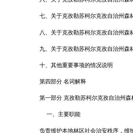
一、主要职能
负责维护本地林区社会治安秩序，维护生态安全
设；组织实施森林公安机关装备建设和基层基础建设
二、机构设置及人员情况
克孜勒苏柯尔克孜自治州
森林公安局无下属预算
克孜勒苏柯尔克孜自治州
森林公安局
编制数21
0人，增加或减少0人。
第二部分 2018年部门预算公开表
表一：
部门收支总体情况表