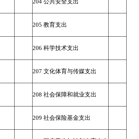
213 农林水支出
276.01
214 交通运输支出
215 资源勘探信息等支出
216 商业服务业等支出
217 金融支出
219 援助其他地区支出
220 国土资源气象等支出