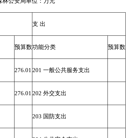
206 科学技术支出
207 文化体育与传媒支出
208 社会保障和就业支出
209 社会保险基金支出
210 医疗卫生与计划生育支出
211 节能环保支出
212 城乡社区支出