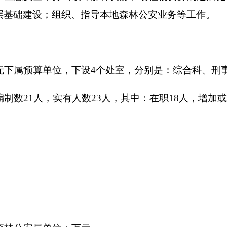
单位：万元
支 出
数
功能分类
预算数
01
201 一般公共服务支出
01
202 外交支出
203 国防支出
204 公共安全支出
205 教育支出