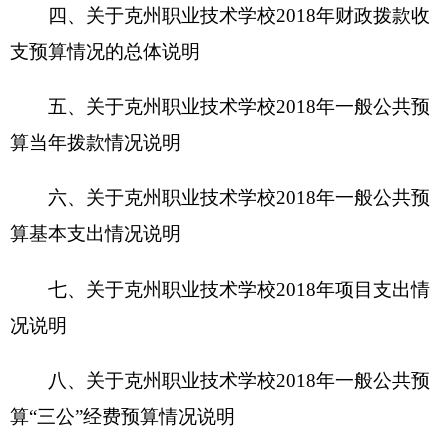
八、关于
克州职业技术学校
2
018
年一般公共预
算“三公”经费预算情况说明
九、关于
克州职业技术学校
2
018
年政府性基金
预算拨款情况说明
十、其他重要事项的情况说明
第四部分 名词解释
第一部分
克州职业技术学校
单位概况
一、主要职能
学校开设农业经济类、教育艺术类、医学护理
类和现代工业类等19个专业（设施农业生产技术、
园林绿化、畜禽生产与疾病防治、畜牧兽医、电子
技术与应用、民族风味食品加工制作、汽车运用与