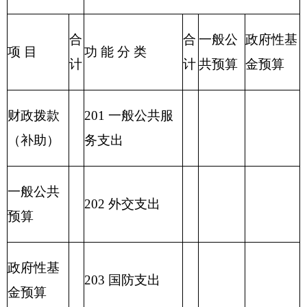
2
23 国有资本经
营预算支出
227 预备费
229 其他支出
2
31 债务还本支
出
2
32 债务付息支
出