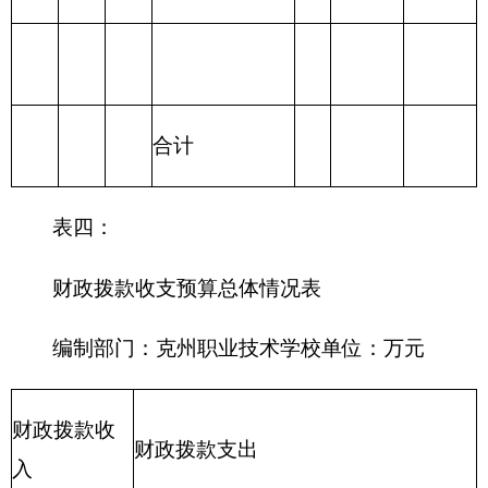
等支出
217 金融支出
219 援助其他地
区支出
220 国土资源气
象等支出
221 住房保障支
出
222 粮油物资管
理支出