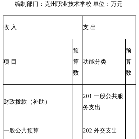
207 文化体育与
其他收入
传媒支出
208 社会保障和
用事业基金弥补收支差额
就业支出
209 社会保险基
金支出
210 医疗卫生与
计划生育支出
211 节能环保支