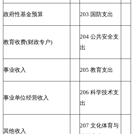
出
212 城乡社区支
出
213 农林水支出
214 交通运输支
出
215 资源勘探信
息等支出
216 商业服务业
等支出