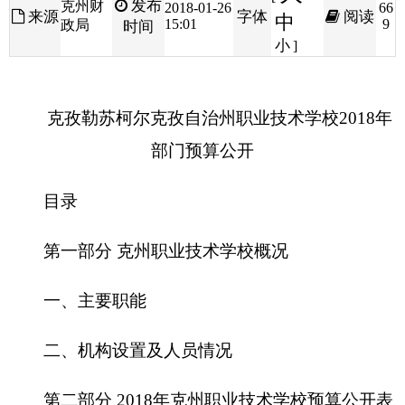
克孜勒苏柯尔克孜自治州职业技术学校
2
018
年
部门预算公开
目录
第一部分
克州职业技术学校
概况
一、主要职能
二、机构设置及人员情况
第二部分
2
018
年
克州
职业技术学校
预算公开表
一、
克州职业技术学校
收支总体情况表
二、
克州职业技术学校
收入总体情况表
三、
克州职业技术学校
支出总体情况表