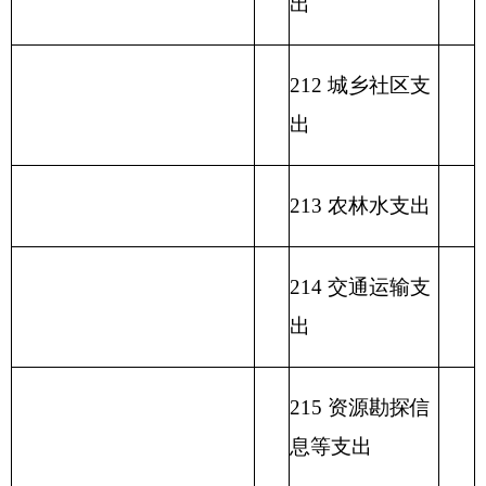
223 国有资本经
营预算支出
227 预备费
229 其他支出
231 债务还本支
出
232 债务付息支
出
233 债务发行费