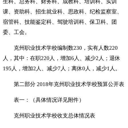
201 一般公共服
财政拨款（补助）
务支出
一般公共预算
202 外交支出
政府性基金预算
203 国防支出
204 公共安全支
教育收费(财政专户)
出
事业
收入
205 教育支出
206 科学技术支
事业单位经营收入
出