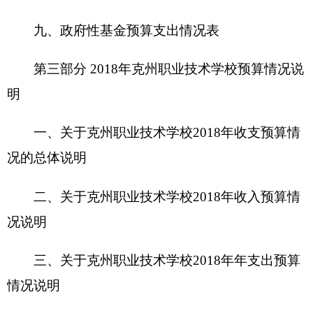
二、关于
克州职业技术学校
2
018
年收入预算情
况说明
三、关于
克州职业技术学校
2
018
年年支出预算
情况说明
四、关于
克州职业技术学校
2
018
年
财政拨款收
支预算情况的总体说明
五、关于
克州职业技术学校
2
018
年一般公共预
算当年拨款情况说明
六、关于
克州职业技术学校
2
018
年一般公共预
算基本支出情况说明
七、关于
克州职业技术学校
2
018
年项目支出情
况说明