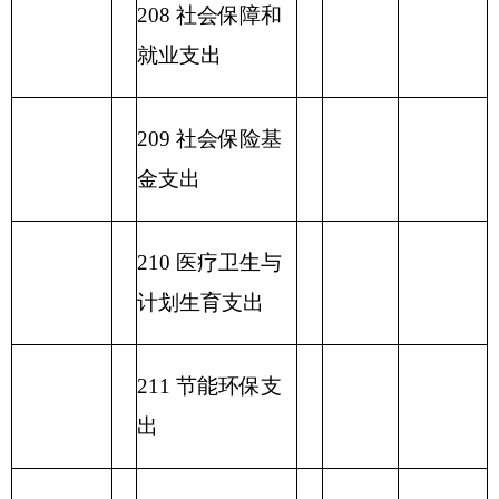
项目
一般公共预算支出
功能分类科目
编码
功能分类科目
小
基本支
项目支出
名称
计
出
类
款
项