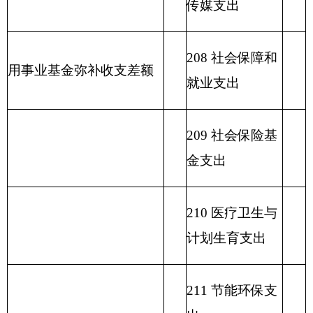
217 金融支出
219 援助其他地
区支出
220 国土资源气
象等支出
221 住房保障支
出
222 粮油物资管
理支出