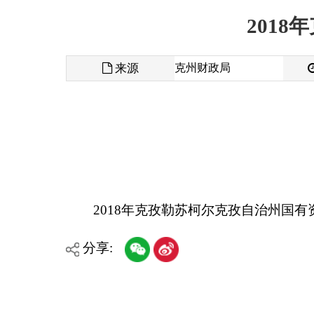
来源
克州财政局
发布时间
2018年克孜勒苏柯尔克孜自治州国有资本经营预
分享:
各县（市）网站
媒体