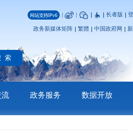
长者版
登录
注册
媒体矩阵
繁體
中国政府网
新疆政府网
务
数据开放