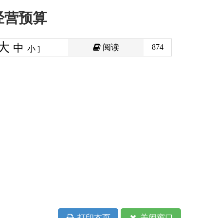
阅读
874
印本页
关闭窗口
政府
国家部委局