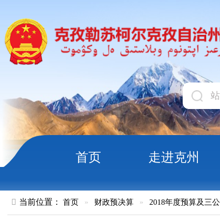
首页
走进克州
领导
当前位置：
首页
»
财政预决算
»
2018年度预算及三公经费
»
政
2018年克