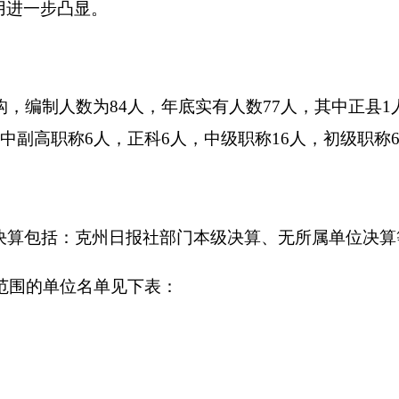
克州日报社
部门本级决算、无所属单位决算等。
位名单见下表：