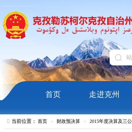
首页
走进克州
领导
当前位置：
首页
»
财政预决算
»
2015年度决算及三公经费
»
部
20