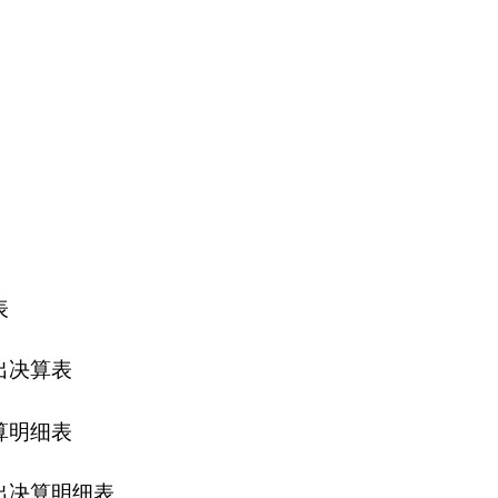
表
表
细表
细表
说明