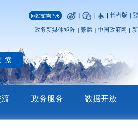
长者版
登录
注册
媒体矩阵
繁體
中国政府网
新疆政府网
务
数据开放