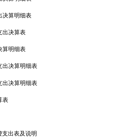
明
64元，
年末结转结余350000元。
,216.75元，其他收入2,389,410.09元。上年收入13243963元，
8563.5元，日常公用经费支出6929132.14元.
695.64
元。
99元，商品和服务支出5,199,752.64元（主要用于日常办公经费、