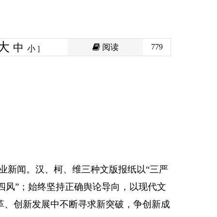
阅读
779
三种文版报纸
以“三严
舆论导向，以现代文
寻求新突破，争创新成
人，副科6人，专业技