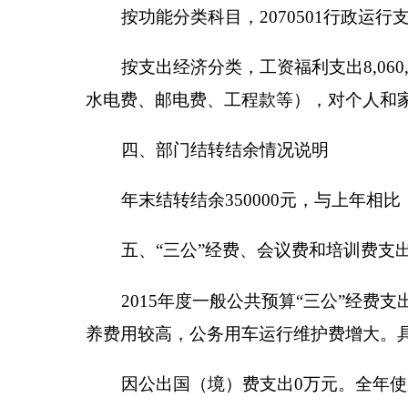
我单位2015年会议费支出0万元，培训费支出0.
六、部门预算执行情况分析说明
（一）综合收支与上年度决算对比情况：2015年全年收
32.37%。原因是：
1、
公共预算财政拨款增长是因为2
少。
2、其他收入增加原因是
增加原因是今年我单位
万元，同比增加479.08万元，增长37.12%。原因是：
上年增长。
（二）财政拨款支出与年初预算对比情况：2015年财政
增长96.28%。原因是：
2015年调增并补发南疆工
七、其他重要事项的情况说明
（一）机关运行经费支出情况