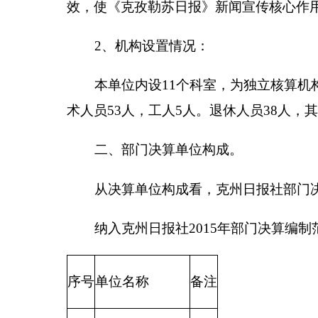
二、部门决算单位构成。
从决算单位构成看，
克州日报社
部门决算包括：
纳入
克州日报社
2015年部门决算编制范围的单
序号
单位名称
备注
1
克州日报社
本级
第二部分
克州日报社
2015年度部门决算报表
一、收入支出决算总表
二、财政拨款收入支出决算总表