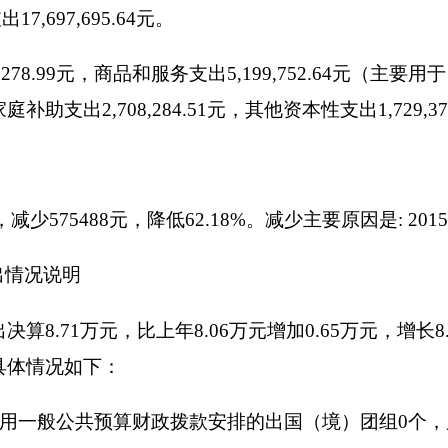
85万元，主要用于编辑人员培训。
入1753.16万元，2014年全年收入1324.4万元，同比增加42
015年调增并补发南疆工作补贴和地方津贴补贴
，人员工资增加
职工新盖办公楼、交集资房款。
2015年全年支出1769.77万元，20
2015年调增并补发南疆工作补贴和地方津贴补贴
，人员工资增加
拨款支出1571.77万元，2015年年初预算800.76万元，比预算
作补贴和地方津贴补贴为追加人员经费。