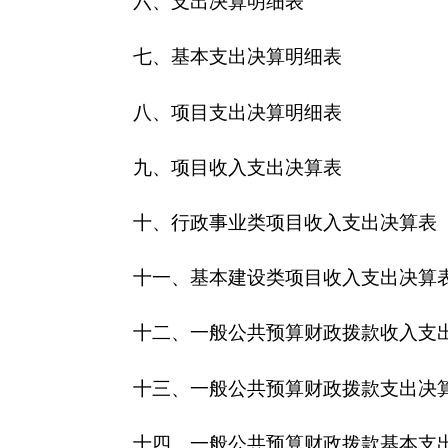
十三、一般公共预算财政拨款支出决算明细表
十四、一般公共预算财政拨款基本支出决算明细
十五、一般公共预算财政拨款项目支出决算明细
十六、政府性基金预算财政拨款收入支出决算表
十七、政府性基金预算财政拨款支出决算明细表
十八、政府性基金预算财政拨款基本支出决算明
十九、政府性基金预算财政拨款项目支出决算明
二十、财政专户管理资金收入支出决算表
二十一、资产负债简表
二十二、2015年度财政拨款“三公”经费支出表及