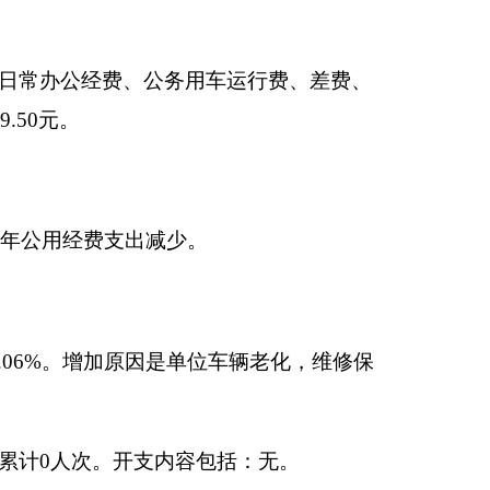
8.76万元，增长
，日常公用经费减
14年全年支出1290.69
，人员经费支出要比
增加771.01万元，