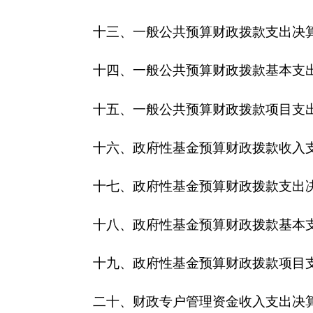
二十一、资产负债简表
二十二、
2015
年度财政拨款“三公”经费支出表及
第三部分
克州工商联
2015
年度部门决算情况说明
一、收入支出决算总体情况说明
本年收入合计
156.83
万元，
2015
年
全年支出合计
二、部门收入情况说明
本年收入合计
156.83
万元，其中：财政拨款收入
万元，其他收入
5.35
万元。
三、部门支出情况说明
本年支出合计
151.96
万元，其中：基本支出
151.9