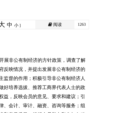
阅读
1263
方针政策，调查了解
发展非公有制经济的
引导非公有制经济人
工商界代表人士的政
见、要求和建议；引
资、咨询等服务；组
会员举办和参加各种
澳门地获世界各国工
业事业，为会员提供