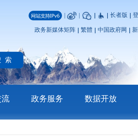
长者版
登录
注册
媒体矩阵
繁體
中国政府网
新疆政府网
务
数据开放