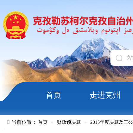
首页
走进克州
领导
当前位置：
首页
»
财政预决算
»
2015年度决算及三公经费
»
部
20