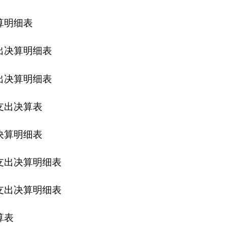
说明
151.96
万元，
年末结转结余
8.18
万元。
151.48
万元，上级补助收入
0
万元，事业收入
0
万元，经营收入
0
万
6
万元，项目支出
0
万元，上缴上级支出
0
万元，经营支出
0
万元，