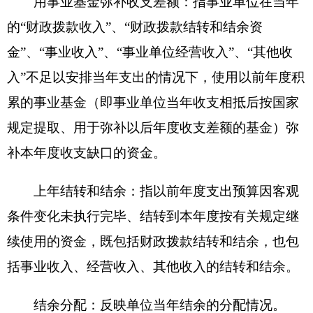
机关运行经费：为保障行政单位（含参照公务
员法管理的事业单位）运行用于购买货物和服务的
各项资金，包括办公及印刷费、邮电费、差旅费、
会议费、福利费、日常维修费、专用材料及一般设
备购置费、办公用房水电费、办公用房取暖费、办
公用房物业管理费、公务用车运行维护费以及其他
费用。
附件：
新疆克州勤工俭学办公室.XLS
2015年度克州勤工俭学办财政拨款“三公”经费
支出表及说明.XLS
（此文件公开发布）
分享: