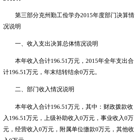
本年支出合计196.51万元，其中：基本支出
196.51万元，项目支出0万元，上缴上级支出0万
元，经营支出0万元，对附属单位补助支出0万元。
按功能分类科目，2050199其他教育管理事物
支出196.51万元。
按经济分类科目，工资福利支出127.42万元，
商品和服务支出3.05万元，对个人和家庭的补助
66.03万元，对企事业单位的补贴0万元，基本建设
支出0万元，其他资本性支出0万元。
四、部门结转结余情况说明
年末结转结余0万元。与上年相比无变化。
五、“三公”经费、会议费和培训费支出情况说