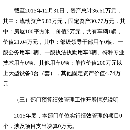
附属单位缴款：指事业单位附属的独立核算单
位按有关规定上缴的收入。
其他收入：指除上述“财政拨款收入”、“事业收
入”、“经营收入”、“附属单位缴款”等之外取得的收
入。
用事业基金弥补收支差额：指事业单位在当年
的“财政拨款收入”、“财政拨款结转和结余资
金”、“事业收入”、“事业单位经营收入”、“其他收
入”不足以安排当年支出的情况下，使用以前年度积
累的事业基金（即事业单位当年收支相抵后按国家
规定提取、用于弥补以后年度收支差额的基金）弥
补本年度收支缺口的资金。