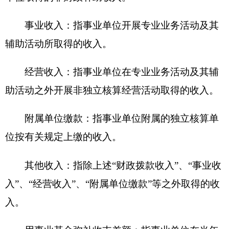
任务和事业发展目标所发生的支出。
经营支出：指事业单位在专业业务活动及其辅
助活动之外开展非独立核算经营活动发生的支出。
对附属单位补助支出：指事业单位发生的用非
财政预算资金对附属单位的补助支出。
“三公”经费：指用一般公共预算财政拨款安排
的因公出国（境）费、公务用车购置及运行费和公
务接待费。其中，因公出国（境）费反映单位公务
出国（境）的住宿费、旅费、伙食补助费、杂费、
培训费等支出；公务用车购置及运行费反映单位公
务用车购置费及租用费、燃料费、维修费、过路过
桥费、保险费、安全奖励费用等支出；公务接待费
反映单位按规定开支的各类公务接待（含外宾接
待）支出。