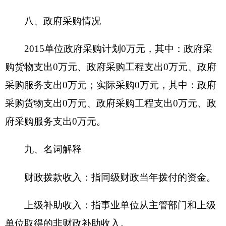
上年结转和结余：指以前年度支出预算因客观
条件变化未执行完毕、结转到本年度按有关规定继
续使用的资金，既包括财政拨款结转和结余，也包
括事业收入、经营收入、其他收入的结转和结余。
结余分配：反映单位当年结余的分配情况。
年末结转和结余：指本年度或以前年度预算安
排、因客观条件发生变化无法按原计划实施，需要
延迟到以后年度按有关规定继续使用的资金，既包
括财政拨款结转和结余，也包括事业收入、经营收
入、其他收入的结转和结余。
基本支出：指为保障机构正常运转、完成日常
工作任务而发生的人员支出和公用支出。
项目支出：指在基本支出之外为完成特定行政