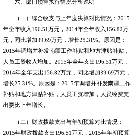
截至2015年12月31日，资产总计36.61万元，
其中：流动资产5.83万元，固定资产30.77万元，其
中：房屋100平方米，价值5万元，共有车辆1辆，
价值21.04万元，其中：部级领导干部用车0辆、一
般公务用车1辆、一般执法执勤用车0辆、特种专业
技术用车0辆、其他用车0辆；单位价值200万元以
上大型设备0台（套），其他固定资产价值4.74万
元。
（三）部门预算绩效管理工作开展情况说明
2015
年度，本部门单位实行绩效管理的项目0
个，涉及项目支出决算
0万元
。
八、
政府采购情况