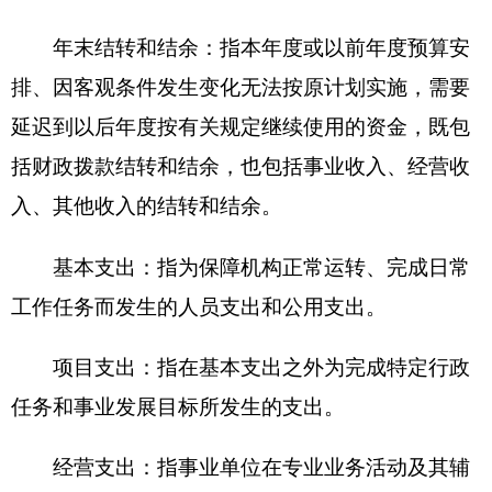
打印本页
关闭窗口
各县（市）网站
媒体
地州市政府
区政府部门
省区市政府
国家部委局
主办：克孜勒苏柯尔克孜自治州人民政府办公室
承办：克孜勒苏柯尔克孜自治州政务公开信息中心
新公网安备65300102000007号
新ICP备2022000247号
政府网站标识码：6530000002
法律声明
关于我们