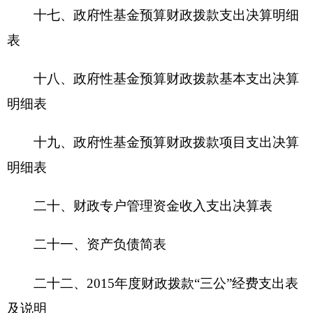
第三部分
克州勤工俭学办
2015年度部门决算情
况说明
一、收入支出决算总体情况说明
本年收入合计
196.51
万元，
2015年
全年支出合
计
196.51
万元，
年末结转结余0万元。
二、部门收入情况说明
本年收入合计196.51万元，其中：财政拨款收
入196.51万元，上级补助收入0万元，事业收入0万
元，经营收入0万元，附属单位缴款0万元，其他收
入0万元。
三、部门支出情况说明