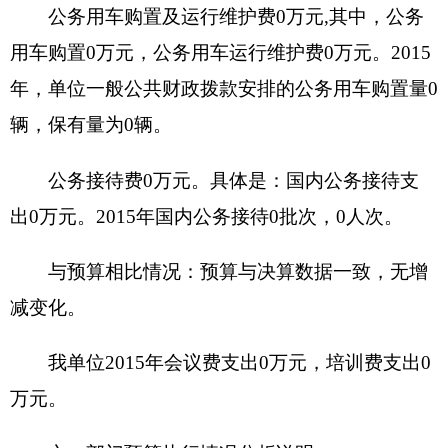
（二）财政拨款支出与年初预算对比情况：
2015年财政拨款支出196.51万元，2015年年初预算
119.03万元，比预算增加77.48万元，增长65.09%。
原因是：2015年调增并补发南疆工作补贴和地方津
贴补贴为追加人员经费。
七、其他重要事项的情况说明
（一）机关运行经费支出情况
2015年度本单位日常公用经费支出3.05万元，
比上年减少29.37万元，降低90.59%，主要原因是
我单位按照中央八项规定，严格控制单位日常经费
支出。
（二）部门国有资产占用情况说明