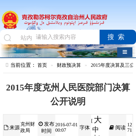
搜索
导航切换
当前位置：
首页
»
财政预决算
»
2015年度决算及三公经费
»
部
2015年度克州人民医院部门决算
公开说明
大
[
发布
克州财
2016-07-01
12
来源
字体
阅读
中
00:07
71
政局
时间
小
]
第一部分
部门单位概况