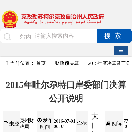
搜索
导航切换
当前位置：
首页
»
财政预决算
»
2015年度决算及三公经费
»
部
2015年吐尔尕特口岸委部门决算
公开说明
大
[
发布
克州财
2016-07-01
77
来源
字体
阅读
中
06:07
0
政局
时间
小
]
一、部门单位基本情况