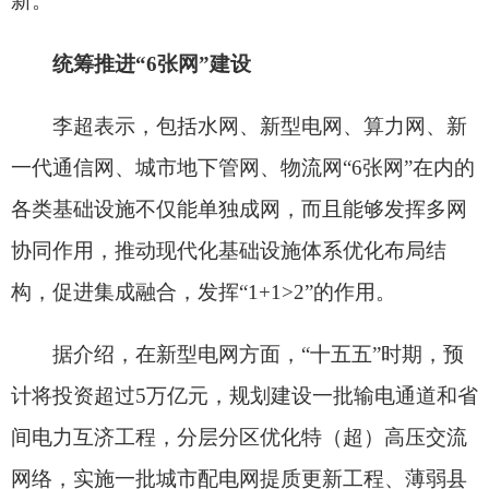
网”建设内容，明确各领域投资重点，将目标任务分
解到年度，明确时间和进度安排。二是加大力度推
进重大项目建设，健全“实施一批、前期一批、储备
一批、谋划一批”的动态推进机制，坚持质效并重，
加快转化实施，推动形成更多实物工作量。三是强
化资金要素保障，统筹用好各类政府资金和新型政
策性金融工具，激发民间投资活力，加强土地、环
评等要素保障，不断释放重大基础设施网络的投资
潜力。
分享:
打印本页
关闭窗口