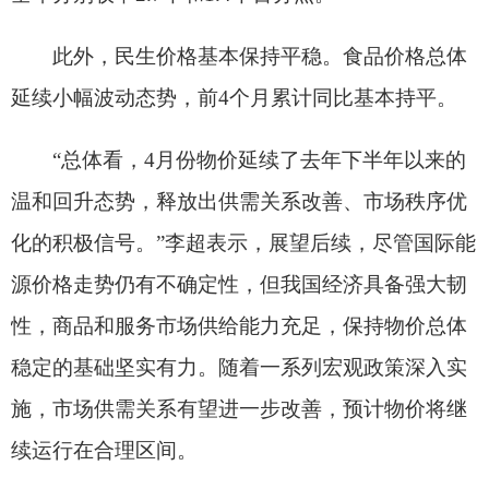
谋划出台加快“人工智能+”落地配套文件
当前，我国人工智能领域核心技术和应用需求
都呈现快速增长态势。
“我们始终坚持系统布局、分业施策、开放共
享、安全可控，推动人工智能与经济社会各行业各
领域广泛深度融合，指导国产大模型加大力度适配
国产算力芯片，在保持快速发展的同时，确保自主
可控、向善发展、行稳致远，让全体人民共享人工
智能发展成果。”李超说。
李超介绍，近期，正在谋划出台加快“人工智能
+”落地的配套文件，进一步加大要素保障。同时，
将持续推动央国企开放高价值应用场景，面向各行
业领域和各地方打造人工智能标杆应用，加快引导