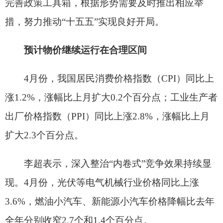
现。4月份，光伏等电气机械行业价格同比上涨
3.6%，燃油小汽车、新能源小汽车价格降幅比去年
全年分别收窄2.7个和1.4个百分点。
此外，民生价格基本保持平稳。食品价格总体
延续小幅波动态势，前4个月累计同比基本持平。
“总体看，4月份物价延续了去年下半年以来的
温和回升态势，释放出供需关系改善、市场秩序优
化的积极信号。”李超表示，展望后续，尽管国际能
源价格走势仍有不确定性，但我国经济具备强大韧
性，商品和服务市场供给能力充足，保持物价总体
稳定的基础坚实有力。随着一系列宏观政策深入实
施，市场供需关系有望进一步改善，预计物价将继
续运行在合理区间。