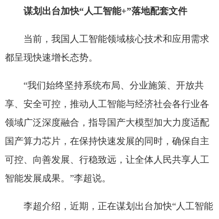
人工智能融入生产、经营、管理等各方面各环节。
针对具身智能领域高质量发展，李超表示，下
一步，将加快具身智能训练基础设施建设，提升具
身智能在不同场景中的通用能力，让机器人不仅能
上赛场，还能“进工厂、进商场、进家庭”，加快融
入各行各业。加快具身智能方向应用中试基地建
设，健全完善具身智能软硬件生态，加强与训练基
础设施的协同联动，加速面向应用落地的技术创
新。
统筹推进“6张网”建设
李超表示，包括水网、新型电网、算力网、新
一代通信网、城市地下管网、物流网“6张网”在内的