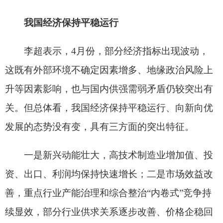
关。但总体看，我国经济保持平稳运行、向新向优
发展的态势没有变，具有三方面的突出特征。
一是新兴动能壮大，高技术制造业增加值、投
资、出口、利润均保持快速增长；二是市场效益改
善，重点行业产能治理和综合整治“内卷式”竞争持
续显效，部分行业供求关系逐步改善、价格企稳回
升，推动企业利润增加、市场预期向好；三是外贸
韧性彰显，1至4月，进出口总额同比增长14.9%，
外贸结构持续优化。
李超表示，4月28日召开的中央政治局会议提
出“以更大力度和更实举措抓好经济工作”，并就下
一步经济工作作出了研究部署，国家发展改革委将
认真抓好贯彻落实。一方面，在落实既定部署方