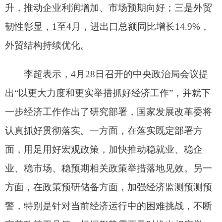
面，用足用好宏观政策，加快推动稳就业、稳企
业、稳市场、稳预期相关政策举措落地见效。另一
方面，在政策预研储备方面，加强经济监测预测预
警，特别是针对当前经济运行中的困难挑战，不断
完善政策工具箱，根据形势需要及时推出相应举
措，努力推动“十五五”实现良好开局。
预计物价继续运行在合理区间
4月份，我国居民消费价格指数（CPI）同比上
涨1.2%，涨幅比上月扩大0.2个百分点；工业生产者
出厂价格指数（PPI）同比上涨2.8%，涨幅比上月
扩大2.3个百分点。
李超表示，深入整治“内卷式”竞争效果持续显