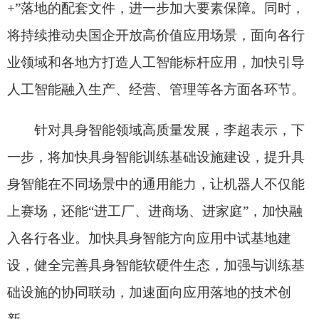
各类基础设施不仅能单独成网，而且能够发挥多网
协同作用，推动现代化基础设施体系优化布局结
构，促进集成融合，发挥“1+1>2”的作用。
据介绍，在新型电网方面，“十五五”时期，预
计将投资超过5万亿元，规划建设一批输电通道和省
间电力互济工程，分层分区优化特（超）高压交流
网络，实施一批城市配电网提质更新工程、薄弱县
域电网改造工程、农网频繁停电治理工程。在地下
管网方面，“十五五”时期，预计将投资约5万亿元，
建设改造燃气、供排水、供热等管网约77万公里。
李超表示，下一步，国家发展改革委将切实发
挥牵头部门职责，重点推进以下三方面工作。一是
抓紧出台相关规划和实施方案，进一步统筹“6张