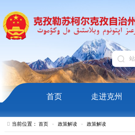
首页
走进克州
领导
当前位置：
首页
»
政策解读
»
政策解读
图解：《克孜勒苏柯尔克孜自治州
解