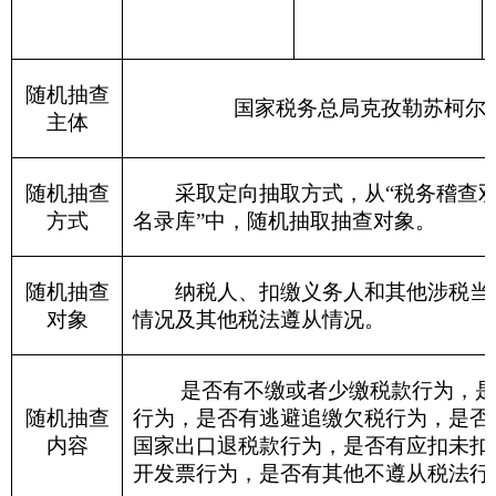
检查纳税人的账簿、记账凭证、报表和有关
扣代缴、代收代缴税款账簿、记账凭证和有关资
到纳税人的生产、经营场所和货物存放地检
货物或者其他财产，检查扣缴义务人与代扣代缴
营情况。
责成纳税人、扣缴义务人提供与纳税或者代
关的文件、证明材料和有关资料
;
询问纳税人、扣缴义务人与纳税或者代扣代
问题和情况。
到车站、码头、机场、邮政企业及其分支机
检查手段
应纳税商品、货物或者其他财产的有关单据、凭