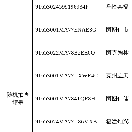
分享:
打印本页
关闭窗口
各县（市）网站
媒体
地州市政府
区政府部门
省区市政府
国家部委局
主办：克孜勒苏柯尔克孜自治州人民政府办公室
承办：克孜勒苏柯尔克孜自治州政务公开信息中心
新公网安备65300102000007号
新ICP备2022000247号