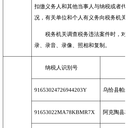
91653024MA77U86MXB
福建灿兴矿建有限公
91653001328856347D
阿图什市朝阳商贸有
9165300131342527X5
阿图什市宏伟矿业有
916530223289105937
阿克陶县兴旺矿业咨
91653022313462206D
阿克陶县荆源房地产
91653001MA78NK6G60
克州锦泰商贸有限公
91653022MA78U31996
新疆梦达房地产有限