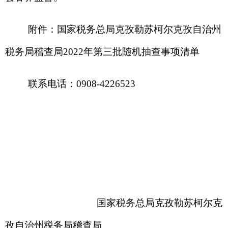
国家税务总局克孜勒苏柯尔克
孜自治州税务局稽查局
2022年7月6
日
附件