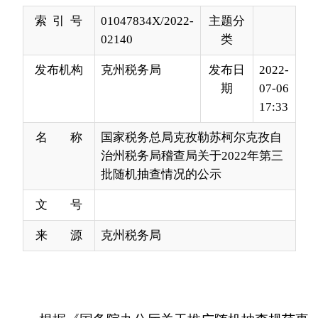
发布机构
克州税务局
发布日
2022-
期
07-06
17:33
名 称
国家税务总局克孜勒苏柯尔克孜自
治州税务局稽查局关于2022年第三
批随机抽查情况的公示
文 号
来 源
克州税务局
根据《国务院办公厅关于推广随机抽查规范事
中事后监管的通知》（国办发〔2015〕58号）《国
家税务总局关于推进税务稽查随机抽查实施方案》
（税总发〔2015〕104号）《新疆维吾尔自治区人
民政府办公厅关于印发推广随机抽查规范事中事后