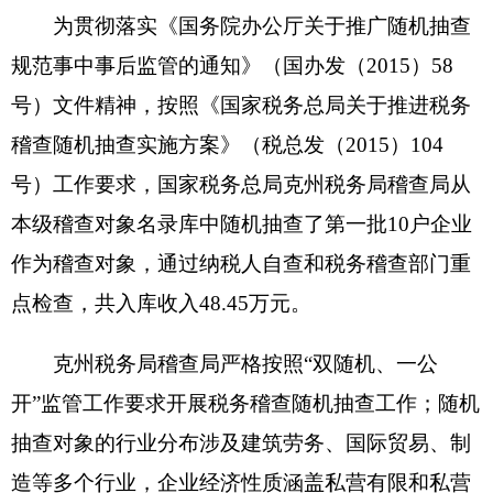
本级稽查对象名录库中随机抽查了第一批10户企业
作为稽查对象，通过纳税人自查和税务稽查部门重
点检查，共入库收入48.45万元。
克州税务局稽查局严格按照“双随机、一公
开”监管工作要求开展税务稽查随机抽查工作；随机
抽查对象的行业分布涉及建筑劳务、国际贸易、制
造等多个行业，企业经济性质涵盖私营有限和私营
独资等各类型企业，行业和经济类型涉及面广、分
布较为均匀；随机选派稽查人员时，兼顾检查人员
专业特长和回避等因素，既避免了人为干扰，又保
证了工作质量，通过开展税务稽查随机抽查工作，
一方面提高了纳税人遵从税法和规范税收风险的意
识、规范了纳税行为，另一方面也有力促进了税务
稽查部门加强阳光执法、提高稽查执法效能。