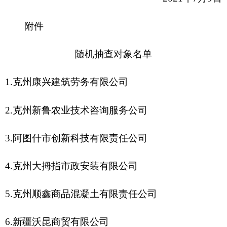
5.克州顺鑫商品混凝土有限责任公司
6.新疆沃昆商贸有限公司
7.克州新天恒泰化工有限公司
8.阿克陶县诚信商贸有限公司
9.伊尔克什坦口岸新吉国际贸易有限公司
10.乌恰县驼峰绒毛有限责任公司
分享:
打印本页
关闭窗口
各县（市）网站
媒体