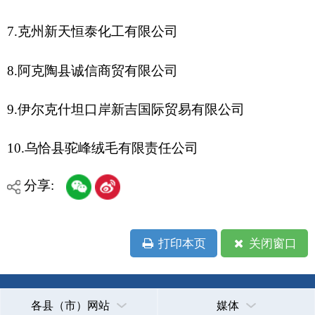
地州市政府
区政府部门
省区市政府
国家部委局
主办：克孜勒苏柯尔克孜自治州人民政府办公室
承办：克孜勒苏柯尔克孜自治州政务公开信息中心
新公网安备65300102000007号
新ICP备2022000247号
政府网站标识码：6530000002
法律声明
关于我们