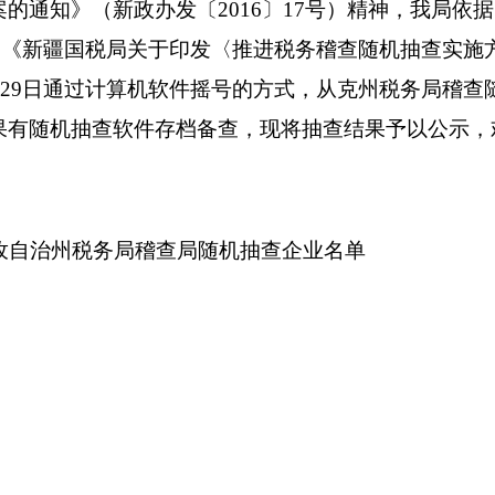
务局稽查局随机抽查企业名单
国家税务总局克
2
勒苏柯尔克孜自治州
税务局
稽查局随机抽查企业名单
纳税人名称
克州诚鑫建设工程有限公司