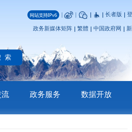
长者版
登录
注册
媒体矩阵
繁體
中国政府网
新疆政府网
务
数据开放
查情况的公示