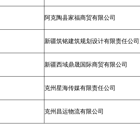
打印
地州市政府
区政府部门
省区市