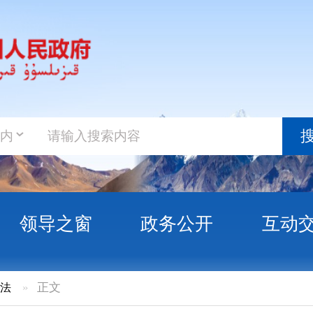
政务新
搜索
之窗
政务公开
互动交流
政务服
自治州税务局稽查局关于税务稽查随机抽