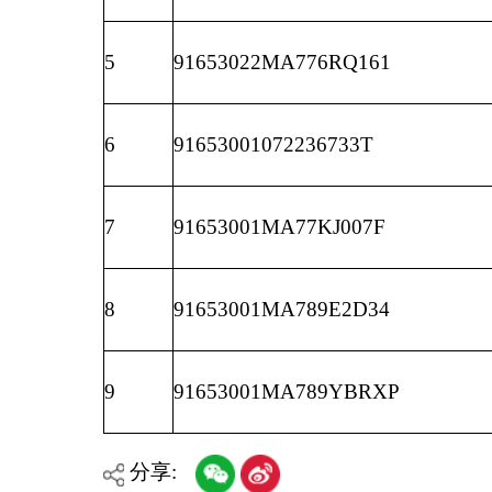
分享:
各县（市）网站
媒体
主办：克孜勒苏柯尔克孜自治州人民政府办公室
承办：克孜勒苏柯尔克孜自治州政务公开信息中心
新公网安备65300102000007号
新ICP备2022000247号
政府网站标识码：6530000002
法律声明
关于我们