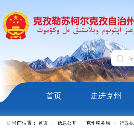
首页
走进克州
领导
当前位置：
首页
»
信息公开
»
克州税务局
»
行政执法
»
正文
国家税务总局克孜勒苏柯尔克孜