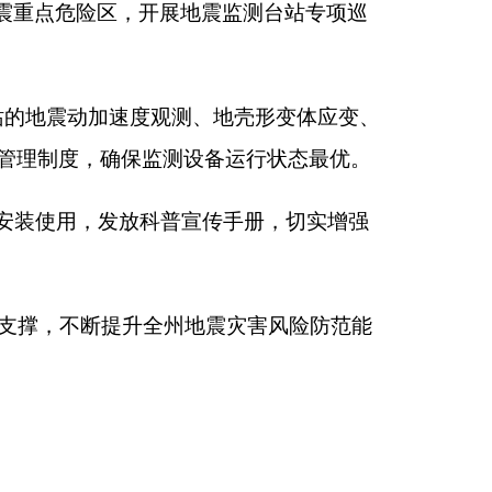
宣传手册，切实增强
地震灾害风险防范能
本页
关闭窗口
政府
国家部委局