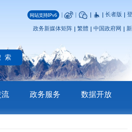
长者版
登录
注册
媒体矩阵
繁體
中国政府网
新疆政府网
务
数据开放