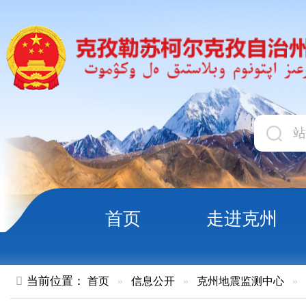
首页
走进克州
领导
当前位置：
首页
»
信息公开
»
克州地震监测中心
»
行政执法
»