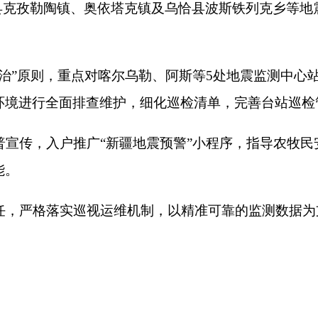
户推广“新疆地震预警”小程序，指导农牧民安装使用，发放科普
实巡视运维机制，以精准可靠的监测数据为支撑，不断提升全州
打印
地州市政府
区政府部门
省区市