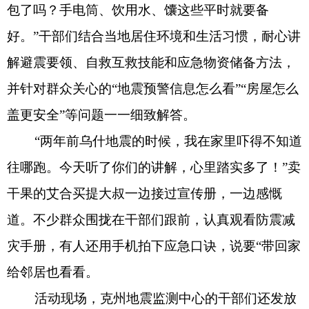
干果的艾合买提大叔一边接过宣传册，一边感慨
道。不少群众围拢在干部们跟前，认真观看防震减
灾手册，有人还用手机拍下应急口诀，说要“带回家
给邻居也看看。
活动现场，克州地震监测中心的干部们还发放
了维汉双语的《家庭防震手册》《地震应急避险要
诀》等实用资料，并通过便携式音箱循环播放简明
易懂的防灾提示，吸引不少赶集群众驻足聆听。不
少摊主主动索要资料，表示要放在摊位上，“让来买
东西的人也能看看”。
此次巴扎宣讲，不仅把防震减灾知识送到群众
手边，更把“人民至上、生命至上”的理念传递到基
层一线。接下来，克州地震监测中心将继续推动防
震减灾宣传常态化、载体多样化，走好防震减灾工