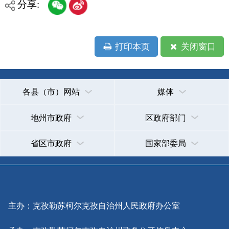
承办：克孜勒苏柯尔克孜自治州政务公开信息中心
新公网安备65300102000007号
新ICP备2022000247号
政府网站标识码：6530000002
法律声明
关于我们