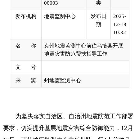
10:32
名 称
克州地震监测中心前往乌恰县开展
地震灾害防范帮扶指导工作
文 号
来 源
州地震监测中心
为坚决落实自治区、自治州地震防范工作部署
要求，切实提升基层地震灾害综合防御能力，12月
16日，克州地震监测中心主任带队一行4人前往乌
恰县开展地震灾害防范帮扶指导工作。
工作组通过实地查看、现场指导、座谈交流等
形式，全面了解并指导乌恰县地震防范各项工作。
在黑孜苇乡政府，工作组仔细检查了应急物资储备