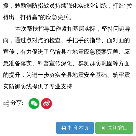
打印本页
关闭窗口
各县（市）网站
媒体
地州市政府
区政府部门
省区市政府
国家部委局
主办：克孜勒苏柯尔克孜自治州人民政府办公室
承办：克孜勒苏柯尔克孜自治州政务公开信息中心
新公网安备65300102000007号
新ICP备2022000247号
政府网站标识码：6530000002
法律声明
关于我们