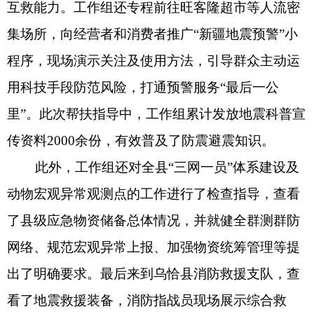
动物宏观异常观测点的工作进行了检查指导，查看
了县级应急物资储备总体情况，并就健全群测群防
网络、规范宏观异常上报、加强物资统筹管理等提
出了明确要求。最后来到乌恰县消防救援支队，查
看了地震救援装备，消防指战员现场展示综合救
援，勉励消防指战员持续强化实战化训练，打造“拉
得出、打得赢”的应急尖兵。
本次帮扶指导工作紧扣基层实际，坚持问题导
向，通过点对点的检查、手把手的指导、面对面的
宣传，有力促进了乌恰县在地震应急预案完善、应
急准备落实、科普宣传深化、群测群防巩固等方面
的提升，为进一步夯实全县地震安全基础、筑牢震
灾防御防线提供了专业支持。
分享: