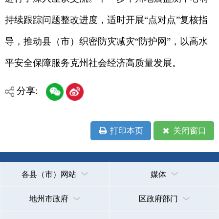
地州市政府
区政府部门
省区市政府
国家部委局
主办：克孜勒苏柯尔克孜自治州人民政府办公室
承办：克孜勒苏柯尔克孜自治州政务公开信息中心
新公网安备65300102000007号
新ICP备2022000247号
政府网站标识码：6530000002
法律声明
关于我们