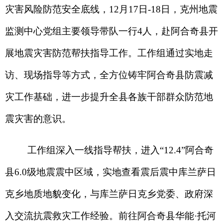
灾工作基础，进一步提升全县各族干部群众防范地
震灾害的意识。
工作组深入一线指导帮扶，进入“12.4”阿合奇
县6.0级地震震中区域，实地查看震后震中库兰萨日
克乡地质地貌变化，与库兰萨日克乡党委、政府深
入交流抗震救灾工作经验。前往阿合奇县华能·托河
小学、妇幼保健和计划生育服务中心、养老院及新
起点批发城等人员密集场所，科普地震知识，普及
地震自救互救技能，指导帮助制定修订地震应急预
案，推广“新疆地震预警小程序”，向群众发放科普
宣传资料500余份,指导安装预警小程序300余人。同
时，工作组还前往阿合奇镇应急物资储备库查看应