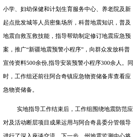
急物资储备。
实地指导工作结束后，工作组围绕地震防范应
对及活动断层项目成果运用与阿合奇县委分管领导
进行了深入座谈交流。下一步，州地震监测中心将
持续跟踪问题整改进度，适时开展“点对点”复核指
导，推动县（市）织密防灾减灾“防护网”，以高水
平安全保障服务克州社会经济高质量发展。
分享:
打印本页
关闭窗口
各县（市）网站
媒体