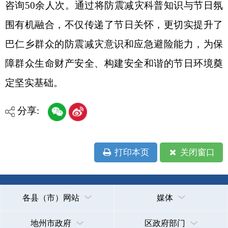
打印本页
关闭窗口
各县（市）网站
媒体
地州市政府
区政府部门
省区市政府
国家部委局
主办：克孜勒苏柯尔克孜自治州人民政府办公室
承办：克孜勒苏柯尔克孜自治州政务公开信息中心
新公网安备65300102000007号
新ICP备2022000247号
政府网站标识码：6530000002
法律声明
关于我们