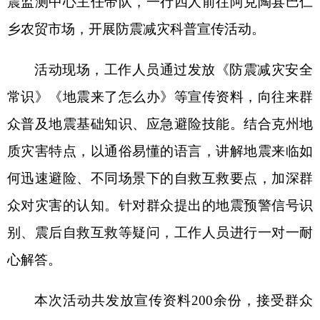
质灾害特点，以通俗易懂的语言，讲解地震来临如
何迅速避险、不同场景下的自救互救要点，加深群
众对灾害的认知。针对群众提出的地震预警信号识
别、震后自救互救等疑问，工作人员进行一对一耐
心解答。
本次活动共发放宣传资料200余份，接受群众
咨询50余人次。通过将防震减灾科普知识与节日氛
围有机融合，不仅传递了节日关怀，更切实提升了
巴仁乡群众的防震减灾意识和应急避险能力，为保
障群众生命财产安全、构建安全和谐的节日环境奠
定坚实基础。
分享: