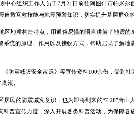
灾安全常识》等宣传资料100余份，受到社区群众的广泛欢迎。
减灾意识，也为即将到来的“7·28”唐山大地震纪念日营造了
力度，深入开展各类科普活动，为保障各族人民群众生命财产
打印
地州市政府
区政府部门
省区市