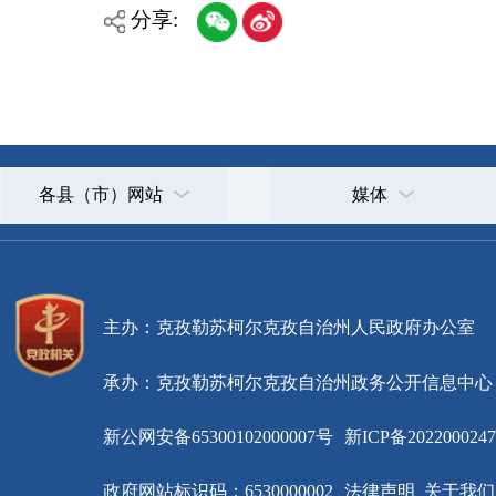
主办：克孜勒苏柯尔克孜自治州人民政府办公室
承办：克孜勒苏柯尔克孜自治州政务公开信息中心
新公网安备65300102000007号
新ICP备2022000247号
政府网站标识码：6530000002
法律声明
关于我们