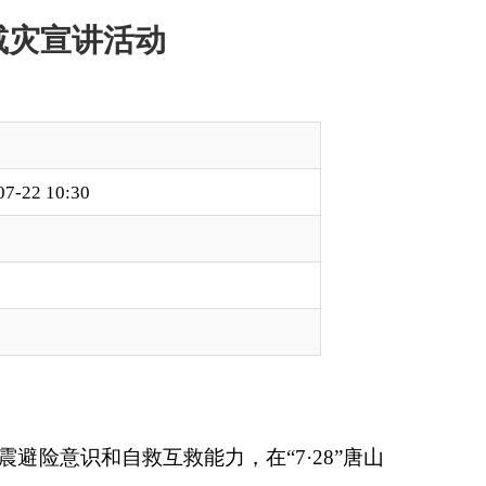
，在“7·28”唐山
防震知识·筑牢安全防
处置能力。
发生时的室内外避震知
，引导大家在收到预警