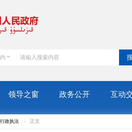
政务新
搜索
之窗
政务公开
互动交流
政务服
正文
走进帕米尔西社区开展防震减灾宣讲活动