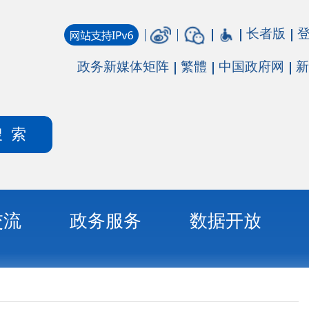
长者版
登录
注册
媒体矩阵
繁體
中国政府网
新疆政府网
务
数据开放