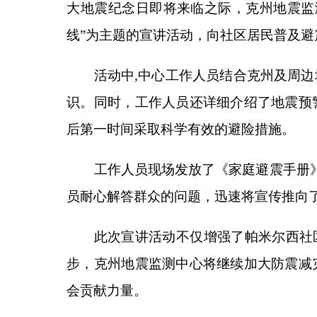
后第一时间采取科学有效的避险措施。
工作人员现场发放了《家庭避震手册》《防震减
员耐心解答群众的问题，迅速将宣传推向了高潮。
此次宣讲活动不仅增强了帕米尔西社区居民的防震
步，克州地震监测中心将继续加大防震减灾科普宣传
会贡献力量。
分享:
各县（市）网站
媒体