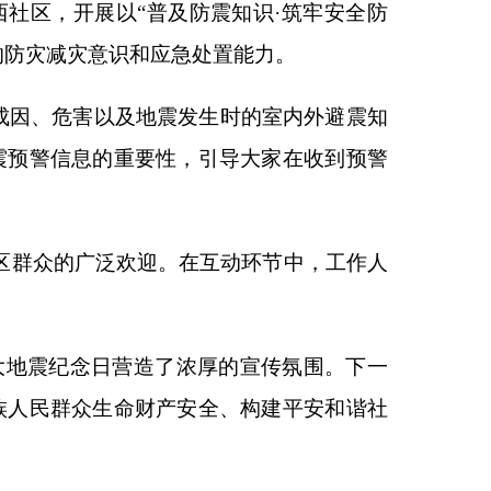
在互动环节中，工作人
浓厚的宣传氛围。下一
安全、构建平安和谐社
本页
关闭窗口
政府
国家部委局