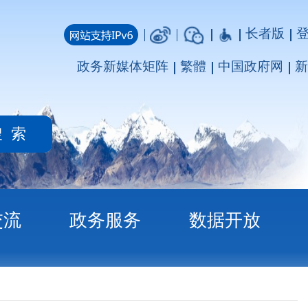
长者版
登录
注册
媒体矩阵
繁體
中国政府网
新疆政府网
务
数据开放