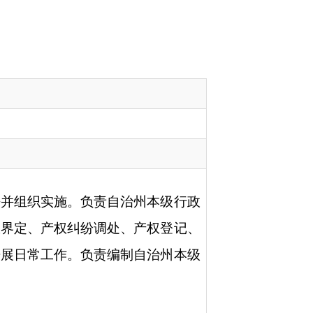
治州本级行政
、产权登记、
制自治州本级
政府
国家部委局