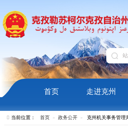
首页
走进克州
领导
当前位置：
首页
政务公开
克州机关事务管理局
内设机