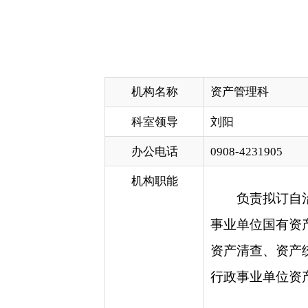
机构名称
资产管理科
科室领导
刘阳
办公电话
0908-4231905
机构职能
负责拟订自治州本级行
事业单位国有资产的实物配
资产清查、资产统计报告和
行政事业单位资产购置计划
分享:
各县（市）网站
媒体