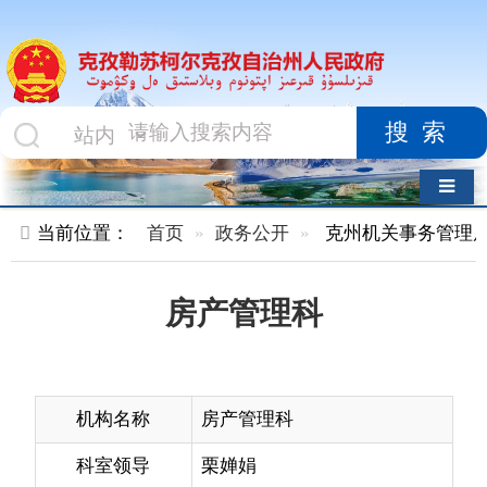
搜索
导航切换
当前位置：
首页
政务公开
克州机关事务管理局
内设机
房产管理科
机构名称
房产管理科
科室领导
栗婵娟
办公电话
0908-4222520
机构职能
承担自治州本级党政机关办公