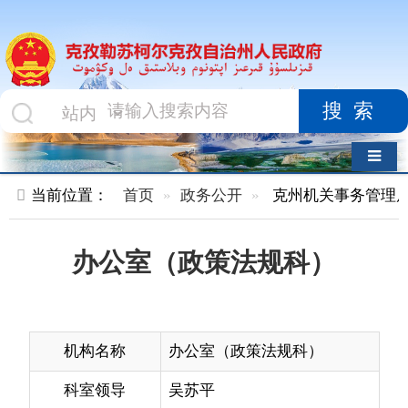
搜索
导航切换
当前位置：
首页
政务公开
克州机关事务管理局
内设机
办公室（政策法规科）
机构名称
办公室（政策法规科）
科室领导
吴苏平
办公电话
0908-4222905
机构职能
组织协调单位政务工作；负责