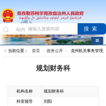
搜索
导航切换
当前位置：
首页
政务公开
克州机关事务管理局
内设机
规划财务科
机构名称
规划财务科
科室领导
刘阳
办公电话
0908-4233609
机构职能
会同有关部门编制本单位发展