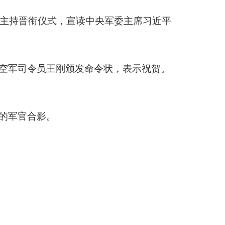
印本页
关闭窗口
政府
国家部委局