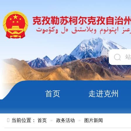
首页
走进克州
领导
当前位置：
首页
»
政务活动
»
图片新闻
中央军委举行晋升上将军衔