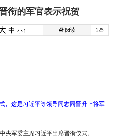
阅读
225
导同志同晋升上将军
出席晋衔仪式。
中央军委主席习近平
命令状，表示祝贺。