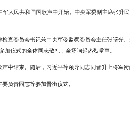
。随后，习近平等领导同志同晋升上将军衔的军官合影。
志等参加晋衔仪式。
打
地州市政府
区政府部门
省区市