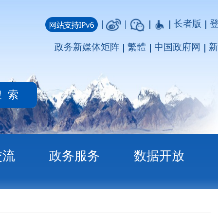
长者版
登录
注册
媒体矩阵
繁體
中国政府网
新疆政府网
务
数据开放
示祝贺