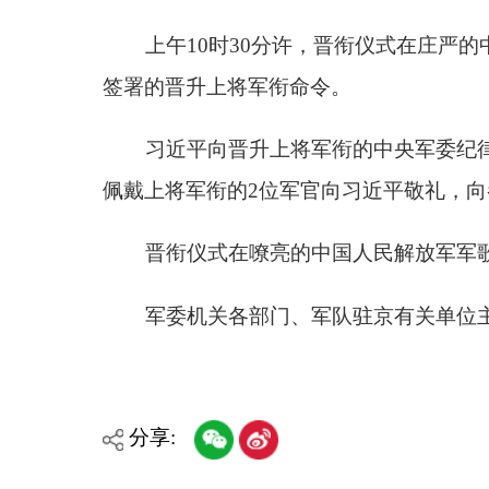
晋衔仪式在嘹亮的中国人民解放军军歌声中结束
军委机关各部门、军队驻京有关单位主要负责同
分享:
各县（市）网站
媒体
主办：克孜勒苏柯尔克孜自治州人民政府办公室