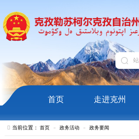
首页
走进克州
领导
当前位置：
首页
»
政务活动
»
政务要闻
自治区第