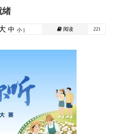
阅读
221