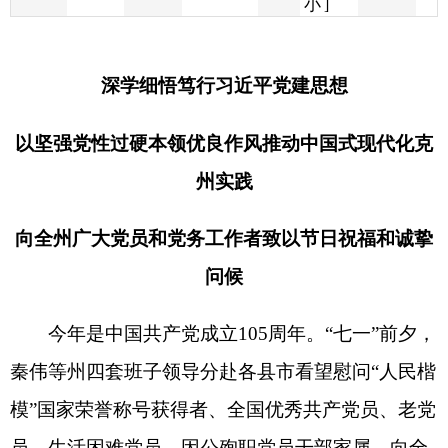
以坚强党性过硬本领优良作风推动中国式现代化克
州实践
向全州广大党员和党务工作者致以节日祝福和诚挚
问候
今年是中国共产党成立
105
周年。
“
七一
”
前夕，
秦伟等州四套班子领导分赴各县市看望慰问
“
人民楷
模
”
国家荣誉称号获得者、全国优秀共产党员、老党
员、生活困难党员、因公殉职党员干部家属，向全
州广大党员和党务工作者致以节日的祝福和诚挚的
问候。