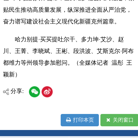
省区市政府
国家部委局
主办：克孜勒苏柯尔克孜自治州人民政府办公室
承办：克孜勒苏柯尔克孜自治州政务公开信息中心
新公网安备65300102000007号
新ICP备2022000247号
政府网站标识码：6530000002
法律声明
关于我们