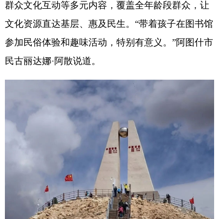
火热的文旅市场背后，是安全与秩序保障。节
日期间，克州针对景区、文化场馆、经营商铺等人
员密集区域开展安全排查。紧盯高原多变天气，督
促景区常态化开展设施检修、道路巡查和客流管
控，保障游客安心舒心出游。同时，全州文旅部门
聚焦业态融合赋能，持续激活假日文旅消费。深