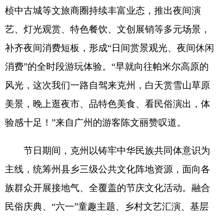
族群众开展接地气、全覆盖的节庆文化活动。融合
民俗庆典、
“
六一
”
童趣主题、乡村文艺汇演、基层
群众文化互动等多元内容，覆盖全年龄段群众，让
文化资源直达基层、惠及民生。
“
带着孩子在图书馆
参加民俗体验和趣味活动，特别有意义。
”
阿图什市
民古丽达娜
·
阿散说道。