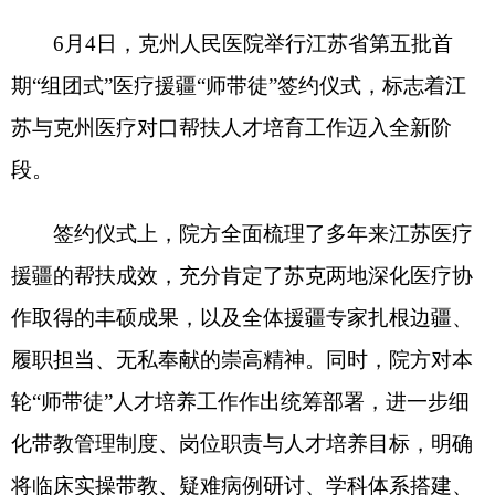
苏与克州医疗对口帮扶人才培育工作迈入全新阶
段。
签约仪式上，院方全面梳理了多年来江苏医疗
援疆的帮扶成效，充分肯定了苏克两地深化医疗协
作取得的丰硕成果，以及全体援疆专家扎根边疆、
履职担当、无私奉献的崇高精神。同时，院方对本
轮
“
师带徒
”
人才培养工作作出统筹部署，进一步细
化带教管理制度、岗位职责与人才培养目标，明确
将临床实操带教、疑难病例研讨、学科体系搭建、
专科发展规划融入日常诊疗工作，推动帮带教学工
作标准化开展、常态化推进、长效化落地。
江苏对口支援新疆克州前方指挥部党委委员，
克州人民医院党委副书记、院长，江苏省人民医院