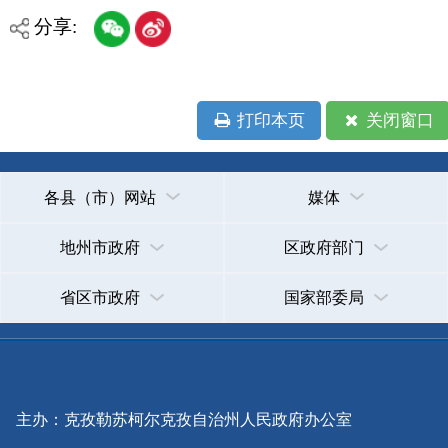
承办：克孜勒苏柯尔克孜自治州政务公开信息中心
新公网安备65300102000007号
新ICP备2022000247号
政府网站标识码：6530000002
法律声明
关于我们