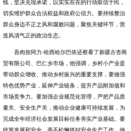
特色优势产业，延伸产业链条，提升产品附加值和
市场竞争力。要加强企业规范化管理，严把产品质
量关、安全生产关，推动企业健康可持续发展，为
完成全年经济社会发展目标任务夯实产业基础。要
统筹发展和安全，毫不松懈抓好安全生产工作，做
到具体抓、抓具体，不留死角、不漏隐患，坚决防
范和遏制各类安全事故发生。要以农村人居环境整
治为抓手，着力打造干净整洁、规范有序的乡村环
境，不断提升群众生活品质。要以生态环保
“
六篇文
章
”
为抓手，扎实推进生态环境保护整治工作，加强
生态保护修复，实现生态保护与乡村发展良性互
动。
（
全媒体记者
熊宣然
通讯员
艾力艾斯卡尔
·
努力艾孜
）
分享: