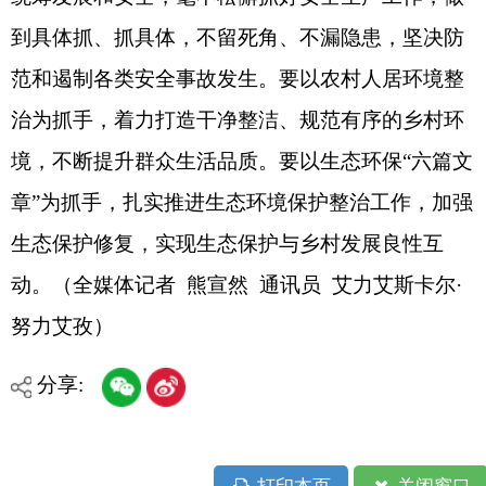
打印本页
关闭窗口
各县（市）网站
媒体
地州市政府
区政府部门
省区市政府
国家部委局
主办：克孜勒苏柯尔克孜自治州人民政府办公室
承办：克孜勒苏柯尔克孜自治州政务公开信息中心
新公网安备65300102000007号
新ICP备2022000247号
政府网站标识码：6530000002
法律声明
关于我们