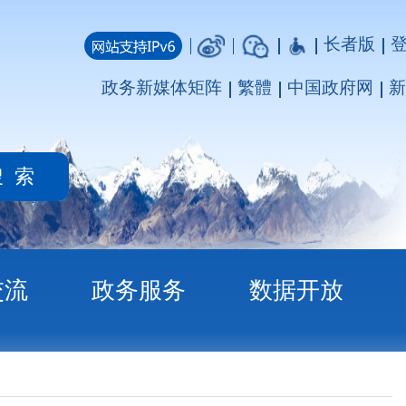
长者版
登录
注册
媒体矩阵
繁體
中国政府网
新疆政府网
务
数据开放