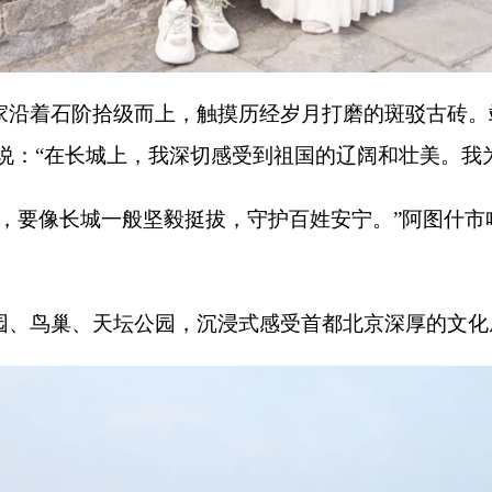
天坛公园，沉浸式感受首都北京深厚的文化底蕴与蓬勃发展气息