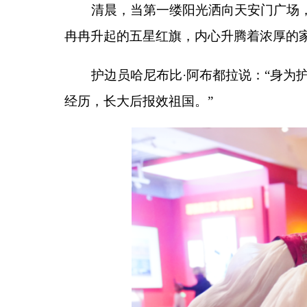
在故宫博物院，研学团成员在一砖一瓦、一梁一
物馆，一件件珍贵实物、一张张历史照片、一段段珍
速发展，接受了深刻的红色文化熏陶。