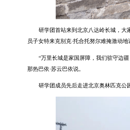
研学团成员先后走进北京奥林匹克公园、鸟巢、