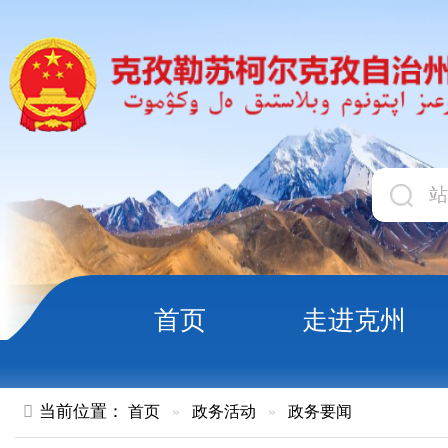
首页
走进克州
领导
当前位置：
首页
»
政务活动
»
政务要闻
克州→北京→南