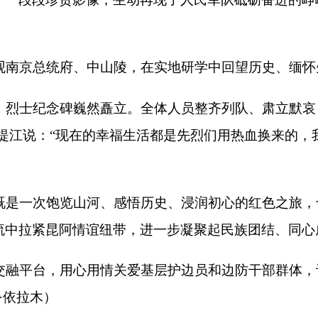
地州市政府
区政府部门
省区市