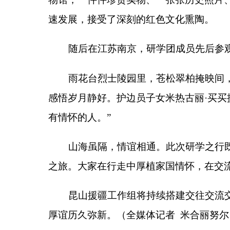
各县（市）网站
媒体
主办：克孜勒苏柯尔克孜自治州人民政府办公室
承办：克孜勒苏柯尔克孜自治州政务公开信息中心
新公网安备65300102000007号
新ICP备2022000247号
政府网站标识码：6530000002
法律声明
关于我们