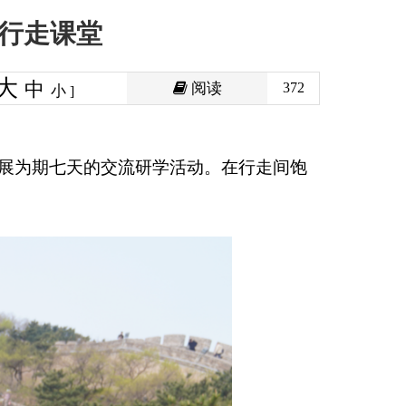
阅读
372
学活动。在行走间饱