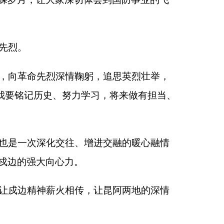
政府
国家部委局