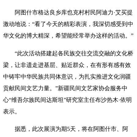
表示。
据悉，此次展演为期
5
天，将在阿图什市、阿
克陶县多地开展。
（
全媒体记者
王鹏飞
）
分享:
打印本页
关闭窗口
各县（市）网站
媒体
地州市政府
区政府部门
省区市政府
国家部委局