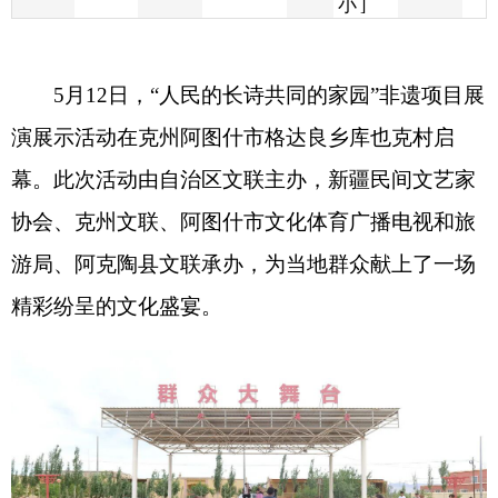
演展示活动在克州阿图什市格达良乡库也克村启
幕。此次活动由自治区文联主办，新疆民间文艺家
协会、克州文联、阿图什市文化体育广播电视和旅
游局、阿克陶县文联承办，为当地群众献上了一场
精彩纷呈的文化盛宴。
展演现场，来自全疆各地的
17
位非遗代表性传