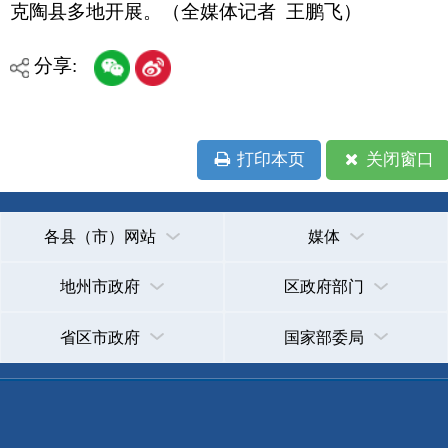
主办：克孜勒苏柯尔克孜自治州人民政府办公室
承办：克孜勒苏柯尔克孜自治州政务公开信息中心
新公网安备65300102000007号
新ICP备2022000247号
政府网站标识码：6530000002
法律声明
关于我们