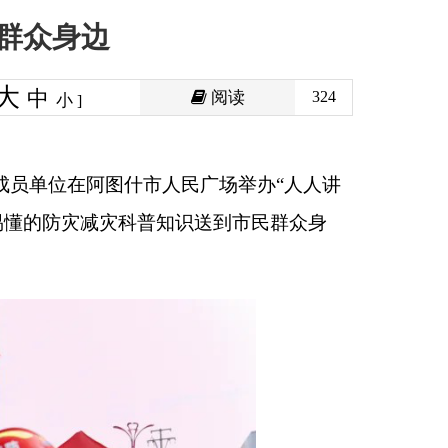
阅读
324
人民广场举办
“
人人讲
识送到市民群众身