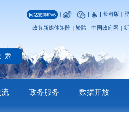
长者版
登录
注册
媒体矩阵
繁體
中国政府网
新疆政府网
务
数据开放