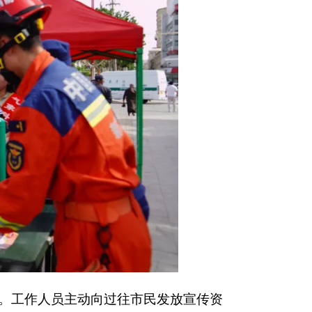
往市民发放宣传资
急器材的正确使用方
氛围热烈浓厚。