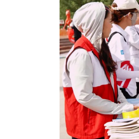
此次宣传活动紧扣全国防灾减灾日主题，聚焦群
内容，让防灾减灾理念深入人心，切实打通科普宣传
“
下一步，克州应急管理系统将持续加大防灾减
科普宣传活动，不断健全防灾减灾救灾体系，全力守
长买买提托呼提
·
木合塔尔表示。