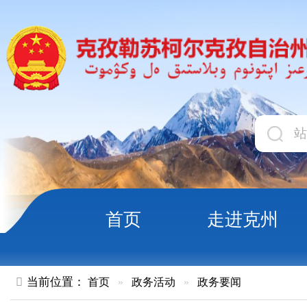
首页
走进克州
领导
当前位置：
首页
»
政务活动
»
政务要闻
硬核又实用！克