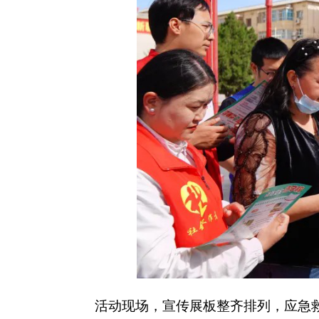
活动现场，宣传展板整齐排列，应急救援器材、
料，耐心讲解地震、火灾、洪涝、地质灾害等常见灾
式，针对群众提出的日常防灾疑问逐一细致解答。不