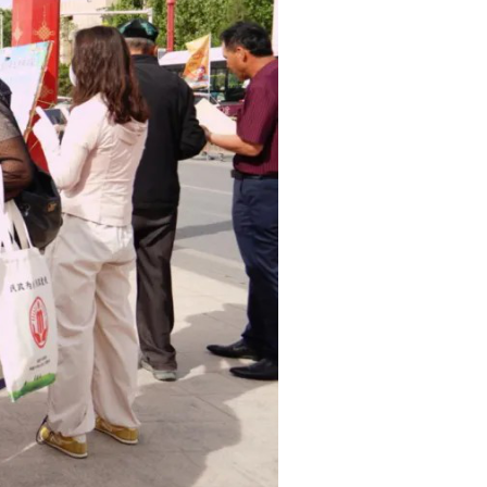
救、隐患排查治理等
校、企业开展常态化
理局党委委员、副局