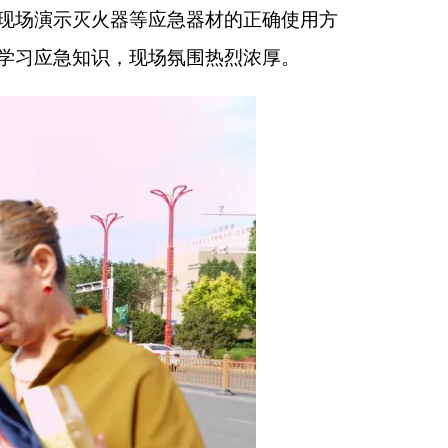
的生活息息相关，非常
自救方法。
”