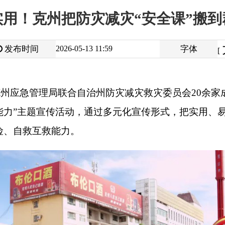
大
中
2026-05-13 11:59
字体
小
[
]
理局联合自治州防灾减灾救灾委员会
20
余家成员单位在阿图什市
宣传活动，通过多元化宣传形式，把实用、易懂的防灾减灾科普知
救能力。