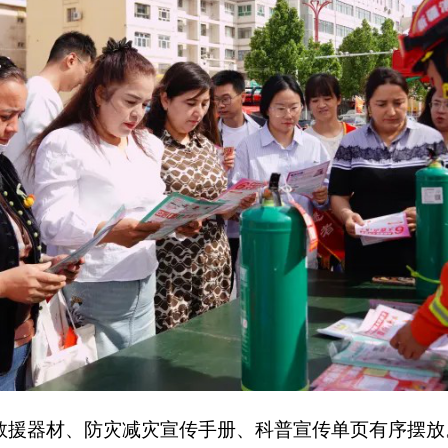
防灾减灾宣传手册、科普宣传单页有序摆放。工作人员主动向过
害的防范要点、避险技巧和应急逃生方法，现场演示灭火器等应
少市民驻足观看、主动咨询，在互动体验中学习应急知识，现场